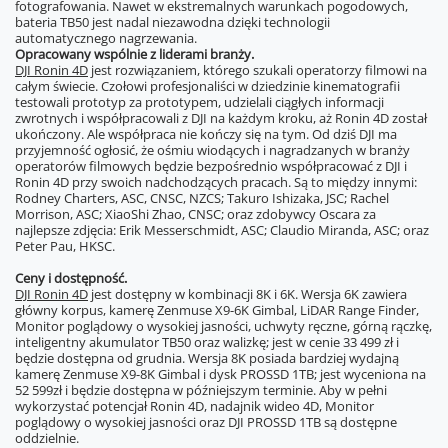
fotografowania. Nawet w ekstremalnych warunkach pogodowych,
bateria TB50 jest nadal niezawodna dzięki technologii
automatycznego nagrzewania.
Opracowany wspólnie z liderami branży.
DJI Ronin 4D
jest rozwiązaniem, którego szukali operatorzy filmowi na
całym świecie. Czołowi profesjonaliści w dziedzinie kinematografii
testowali prototyp za prototypem, udzielali ciągłych informacji
zwrotnych i współpracowali z DJI na każdym kroku, aż Ronin 4D został
ukończony. Ale współpraca nie kończy się na tym. Od dziś DJI ma
przyjemność ogłosić, że ośmiu wiodących i nagradzanych w branży
operatorów filmowych będzie bezpośrednio współpracować z DJI i
Ronin 4D przy swoich nadchodzących pracach. Są to między innymi:
Rodney Charters, ASC, CNSC, NZCS; Takuro Ishizaka, JSC; Rachel
Morrison, ASC; XiaoShi Zhao, CNSC; oraz zdobywcy Oscara za
najlepsze zdjęcia: Erik Messerschmidt, ASC; Claudio Miranda, ASC; oraz
Peter Pau, HKSC.
Ceny i dostępność.
DJI Ronin 4D
jest dostępny w kombinacji 8K i 6K. Wersja 6K zawiera
główny korpus, kamerę Zenmuse X9-6K Gimbal, LiDAR Range Finder,
Monitor poglądowy o wysokiej jasności, uchwyty ręczne, górną rączkę,
inteligentny akumulator TB50 oraz walizkę; jest w cenie 33 499 zł i
będzie dostępna od grudnia. Wersja 8K posiada bardziej wydajną
kamerę Zenmuse X9-8K Gimbal i dysk PROSSD 1TB; jest wyceniona na
52 599zł i będzie dostępna w późniejszym terminie. Aby w pełni
wykorzystać potencjał Ronin 4D, nadajnik wideo 4D, Monitor
poglądowy o wysokiej jasności oraz DJI PROSSD 1TB są dostępne
oddzielnie.