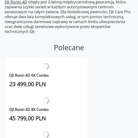
DJI Ronin 4D
objęty jest 2-letnią międzynarodową gwarancją, która
zapewnia szybki serwis w każdym autoryzowanym centrum
serwisowym na całym świecie. Dla dodatkowej pewności, DJI Care Pro
oferuje dwa lata kompleksowych usług, w tym pomoc techniczną,
nieograniczone darmowe naprawy w ramach limitu ubezpieczenia
oraz dwie usługi serwisowe wykonywane przez ekspertów
technicznych DJI.
Polecane
DJI Ronin 4D 6K Combo
23 499,00 PLN
DJI Ronin 4D 8K Combo
45 799,00 PLN