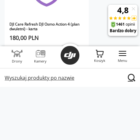
DJI Care Refresh DJI Osmo Action 4 (plan
dwuletni) - karta
180,00 PLN
Koszyk
Menu
Drony
Kamery
Wyszukaj produkty po nazwie
Pilot zdalnego sterowania DJI Osmo GPS
Bluetooth
399,00 PLN