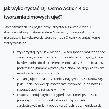
Jak wykorzystać DJI Osmo Action 4 do
tworzenia zimowych ujęć?
Zastanawiasz się, jak najlepiej wykorzystać
DJI Osmo Action 4
i
stworzyć ciekawy materiał wideo? Spieszymy z pomocą! Poniżej
znajdziesz kilka wskazówek, które pomogą Ci uzyskać fantastyczne
efekty wizualne.
Wykorzystaj tryb Slow Motion – w ten sposób możesz dodać
swoim nagraniom dramatyzmu, uwydatnić szczegóły, które
byłyby trudne do dostrzeżenia w normalnych tempie, a także
podkreślić dynamikę wybranych ruchów, na przykład trików
na łyżwach czy snowboardzie.
Zaplanuj ujęcia – zanim zaczniesz nagrywanie, zastanów się,
jakie ujęcia i sekwencje chcesz zarejestrować. To pomoże Ci
stworzyć spójną narrację w filmie.
Eksperymentuj z trybami Hyperlapse i Timelapse – za ich
pomocą możesz na przykład w ciekawy sposób
zarejestrować zmiany pogody w górach lub zmieniającą się