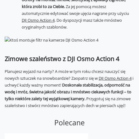
która zrobi to za Ciebie.
Za jej pomocą możesz
automatycznie edytować swoje ujęcia nagrane przy użyciu
DJI Osmo Action 4
. Do dyspozycji masz także mnóstwo
oryginalnych szablonów.
Zimowe szaleństwo z DJI Osmo Action 4
Planujesz wyjazd na narty? A może w tym roku chcesz nauczyć się
nowych sztuczek na snowboardzie? Zaopatrz się w
DJI Osmo Action 4
i
uchwyć każdy ważny moment!
Doskonała stabilizacja, odporność na
wodę i mróz, świetna jakość obrazu i mnóstwo ciekawych funkcji – to
tylko niektóre zalety tej wyjątkowej kamery.
Przygotuj się na zimowe
szaleństwo i stwórz mnóstwo zapierających dech w piersiach ujęć!
Polecane