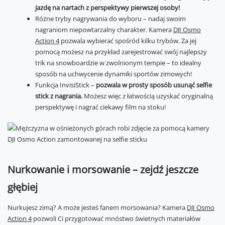
jazdę na nartach z perspektywy pierwszej osoby!
Różne tryby nagrywania do wyboru – nadaj swoim
nagraniom niepowtarzalny charakter. Kamera
DJI Osmo
Action 4
pozwala wybierać spośród kilku trybów. Za jej
pomocą możesz na przykład zarejestrować swój najlepszy
trik na snowboardzie w zwolnionym tempie – to idealny
sposób na uchwycenie dynamiki sportów zimowych!
Funkcja InvisiStick –
pozwala w prosty sposób usunąć selfie
stick z nagrania.
Możesz więc z łatwością uzyskać oryginalną
perspektywę i nagrać ciekawy film na stoku!
Nurkowanie i morsowanie – zejdź jeszcze
głębiej
Nurkujesz zimą? A może jesteś fanem morsowania? Kamera
DJI Osmo
Action 4
pozwoli Ci przygotować mnóstwo świetnych materiałów