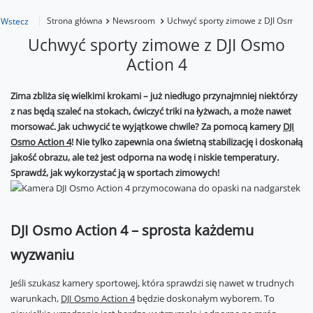
Strona główna
Newsroom
Uchwyć sporty zimowe z DJI Osmo Act
Wstecz
Uchwyć sporty zimowe z DJI Osmo
Action 4
Zima zbliża się wielkimi krokami – już niedługo przynajmniej niektórzy
z nas będą szaleć na stokach, ćwiczyć triki na łyżwach, a może nawet
morsować. Jak uchwycić te wyjątkowe chwile? Za pomocą kamery
DJI
Osmo Action 4
! Nie tylko zapewnia ona świetną stabilizację i doskonałą
jakość obrazu, ale też jest odporna na wodę i niskie temperatury.
Sprawdź, jak wykorzystać ją w sportach zimowych!
DJI Osmo Action 4 – sprosta każdemu
wyzwaniu
Jeśli szukasz kamery sportowej, która sprawdzi się nawet w trudnych
warunkach,
DJI Osmo Action 4
będzie doskonałym wyborem. To