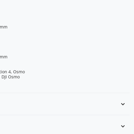
4 mm
2 mm
tion 4, Osmo
, DJI Osmo