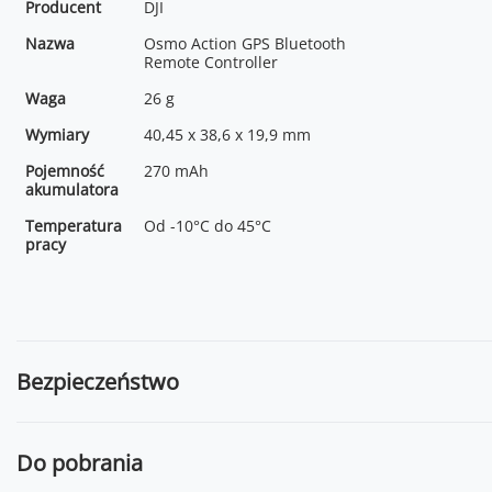
Producent
DJI
Nazwa
Osmo Action GPS Bluetooth
Remote Controller
Waga
26 g
Wymiary
40,45 x 38,6 x 19,9 mm
Pojemność
270 mAh
akumulatora
Temperatura
Od -10°C do 45°C
pracy
Bezpieczeństwo
Do pobrania