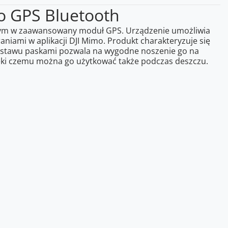
o GPS Bluetooth
onym w zaawansowany moduł GPS. Urządzenie umożliwia
niami w aplikacji DJI Mimo. Produkt charakteryzuje się
 zestawu paskami pozwala na wygodne noszenie go na
ięki czemu można go użytkować także podczas deszczu.