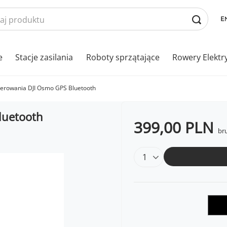
e
Stacje zasilania
Roboty sprzątające
Rowery Elektr
sterowania DJI Osmo GPS Bluetooth
luetooth
399,00 PLN
bru