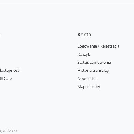
e
Konto
Logowanie / Rejestracja
Koszyk
Status zamówienia
dostępności
Historia transakcji
JI Care
Newsletter
Mapa strony
aju:
Polska
.