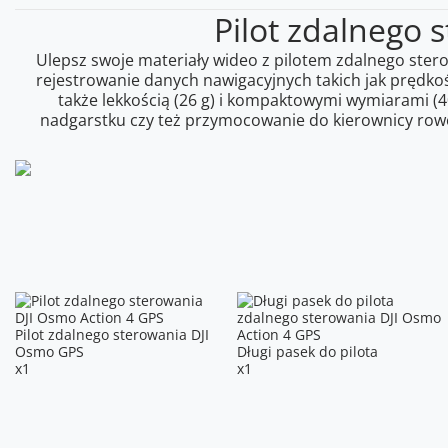
Pilot zdalnego
Ulepsz swoje materiały wideo z pilotem zdalnego st
rejestrowanie danych nawigacyjnych takich jak prędkoś
także lekkością (26 g) i kompaktowymi wymiarami (
nadgarstku czy też przymocowanie do kierownicy rowe
Pilot zdalnego sterowania DJI
Osmo GPS
Długi pasek do pilota
x1
x1