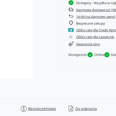
Dostępny
- Wysyłka w naj
Darmowa dostawa od 199
14
dni na darmowy zwrot
Bezpieczne zakupy
Oblicz ratę dla Credit Agri
Oblicz ratę dla LeaseLink.
Gwarancja ceny
Dostępność:
Online
Ka
Bezpieczeństwo
Do pobrania