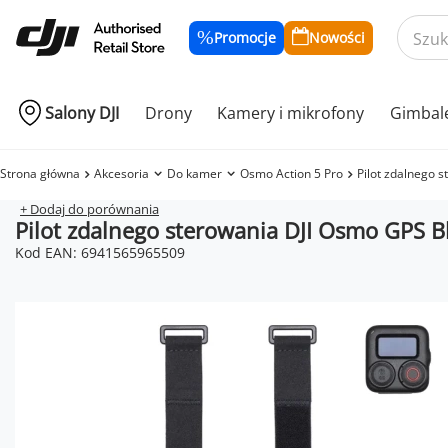
Promocje
Nowości
Salony DJI
Drony
Kamery i mikrofony
Gimbal
Strona główna
Akcesoria
Do kamer
Osmo Action 5 Pro
Pilot zdalnego 
+ Dodaj do porównania
Pilot zdalnego sterowania DJI Osmo GPS B
Kod EAN: 6941565965509