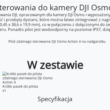
 sterowania do kamery DJI Osm
erowania DJI, opracowanym dla kamery DJI Osmo i wyposaż
ć i przebyty dystans, które można łatwo zintegrować z nagra
40,45 x 38,6 x 19,9 mm), co w połączeniu z dołączonymi do
ru. Ponadto pilot jest wodoodporny na poziomie IPX7, dz
W zestawie
Krótki pasek do pilota
x1
Specyfikacja