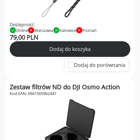
Dostępność:
Online
Warszawa
Katowice
Poznań
79,00 PLN
Dodaj do koszyka
Dodaj do porównania
Zestaw filtrów ND do DJI Osmo Action
Kod EAN: 6941565962447