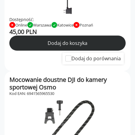
Dostępność:
Online
Warszawa
Katowice
Poznań
45,00 PLN
Dodaj do koszyka
Dodaj do porównania
Mocowanie doustne DJI do kamery
sportowej Osmo
Kod EAN: 6941565965530