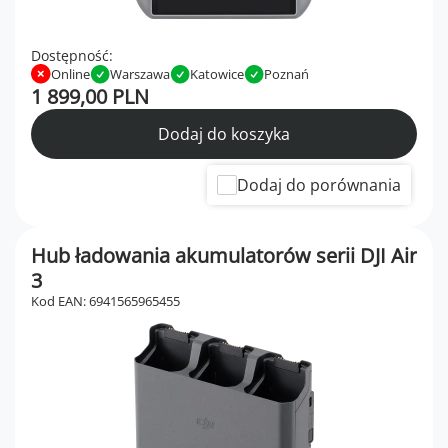
Dostępność:
Online
Warszawa
Katowice
Poznań
1 899,00 PLN
Dodaj do koszyka
Dodaj do porównania
Hub ładowania akumulatorów serii DJI Air
3
Kod EAN: 6941565965455