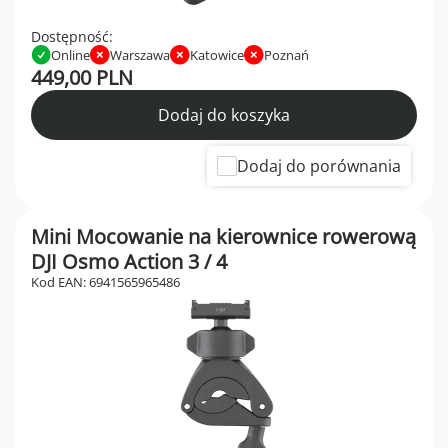
Dostępność:
Online
Warszawa
Katowice
Poznań
449,00 PLN
Dodaj do koszyka
Dodaj do porównania
Mini Mocowanie na kierownice rowerową
DJI Osmo Action 3 / 4
Kod EAN: 6941565965486