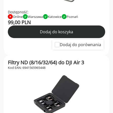
Dostępność:
Online
Warszawa
Katowice
Poznań
99,00 PLN
Dodaj do koszyka
Dodaj do porównania
Filtry ND (8/16/32/64) do DJI Air 3
Kod EAN: 6941565965448