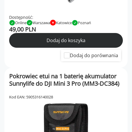
Dostępność:
Online
Warszawa
Katowice
Poznań
49,00 PLN
Dodaj do koszyka
Dodaj do porównania
Pokrowiec etui na 1 baterię akumulator
Sunnylife do DJI Mini 3 Pro (MM3-DC384)
Kod EAN: 5905316140028