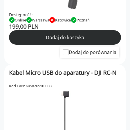
Dostępność:
Online
Warszawa
Katowice
Poznań
199,00 PLN
Dodaj do koszyka
Dodaj do porównania
Kabel Micro USB do aparatury - DJI RC-N
Kod EAN: 6958265103377