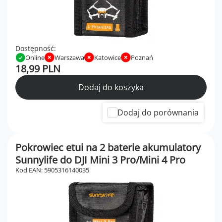
Dostępność:
Online
Warszawa
Katowice
Poznań
18,99 PLN
Dodaj do koszyka
Dodaj do porównania
Pokrowiec etui na 2 baterie akumulatory
Sunnylife do DJI Mini 3 Pro/Mini 4 Pro
Kod EAN: 5905316140035