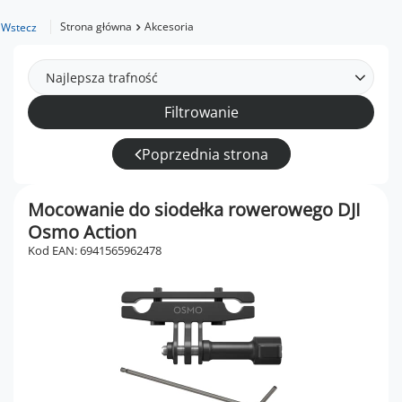
Strona główna
Akcesoria
Wstecz
Najlepsza trafność
Filtrowanie
Poprzednia strona
Mocowanie do siodełka rowerowego DJI
Osmo Action
Kod EAN: 6941565962478