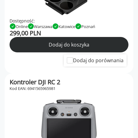
Dostępność:
Online
Warszawa
Katowice
Poznań
299,00 PLN
Dodaj do koszyka
Dodaj do porównania
Kontroler DJI RC 2
Kod EAN: 6941565965981