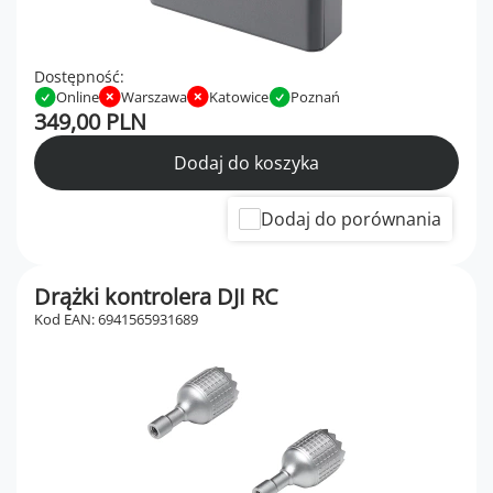
Dostępność:
Online
Warszawa
Katowice
Poznań
349,00 PLN
Dodaj do koszyka
Dodaj do porównania
Drążki kontrolera DJI RC
Kod EAN: 6941565931689