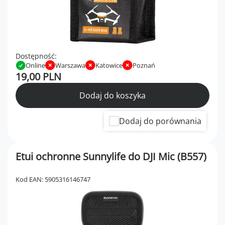
Dostępność:
Online
Warszawa
Katowice
Poznań
19,00 PLN
Dodaj do koszyka
Dodaj do porównania
Etui ochronne Sunnylife do DJI Mic (B557)
Kod EAN: 5905316146747