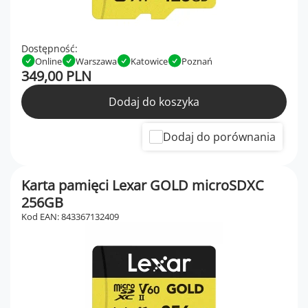
Dostępność:
Online
Warszawa
Katowice
Poznań
349,00 PLN
Dodaj do koszyka
Dodaj do porównania
Karta pamięci Lexar GOLD microSDXC
256GB
Kod EAN: 843367132409