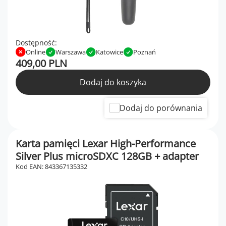
Dostępność:
Online
Warszawa
Katowice
Poznań
409,00 PLN
Dodaj do koszyka
Dodaj do porównania
Karta pamięci Lexar High-Performance
Silver Plus microSDXC 128GB + adapter
Kod EAN: 843367135332