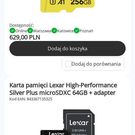
Dostępność:
Online
Warszawa
Katowice
Poznań
629,00 PLN
Dodaj do koszyka
Dodaj do porównania
Karta pamięci Lexar High-Performance
Silver Plus microSDXC 64GB + adapter
Kod EAN: 843367135325