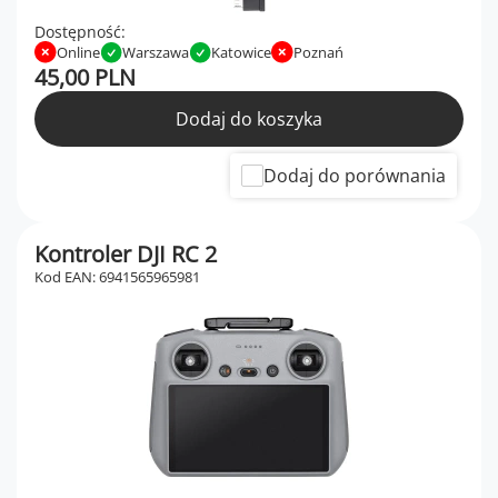
Dostępność:
Online
Warszawa
Katowice
Poznań
45,00 PLN
Dodaj do koszyka
Dodaj do porównania
Kontroler DJI RC 2
Kod EAN: 6941565965981