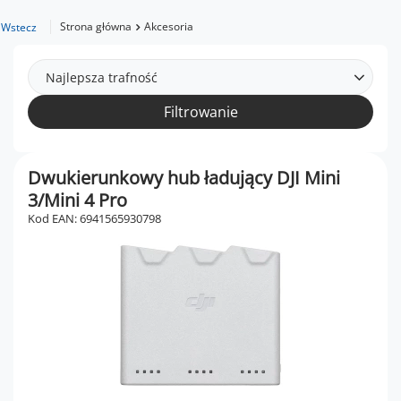
Strona główna
Akcesoria
Wstecz
Najlepsza trafność
Filtrowanie
Dwukierunkowy hub ładujący DJI Mini
3/Mini 4 Pro
Kod EAN: 6941565930798