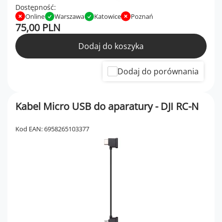
Dostępność:
Online
Warszawa
Katowice
Poznań
75,00 PLN
Dodaj do koszyka
Dodaj do porównania
Kabel Micro USB do aparatury - DJI RC-N
Kod EAN: 6958265103377