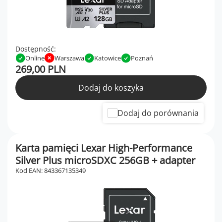
Dostępność:
Online
Warszawa
Katowice
Poznań
269,00 PLN
Dodaj do koszyka
Dodaj do porównania
Karta pamięci Lexar High-Performance
Silver Plus microSDXC 256GB + adapter
Kod EAN: 843367135349