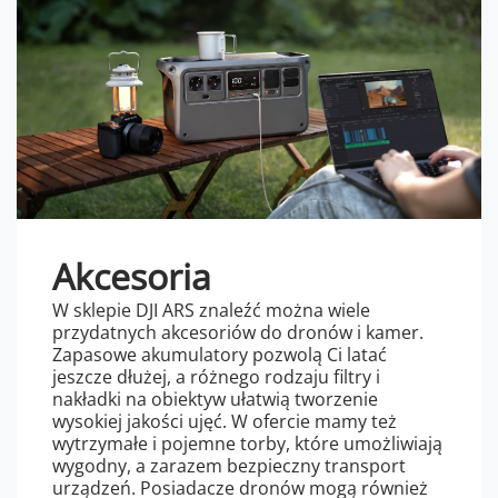
Akcesoria
W sklepie DJI ARS znaleźć można wiele
przydatnych akcesoriów do dronów i kamer.
Zapasowe akumulatory pozwolą Ci latać
jeszcze dłużej, a różnego rodzaju filtry i
nakładki na obiektyw ułatwią tworzenie
wysokiej jakości ujęć. W ofercie mamy też
wytrzymałe i pojemne torby, które umożliwiają
wygodny, a zarazem bezpieczny transport
urządzeń. Posiadacze dronów mogą również