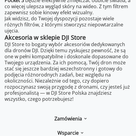
Pocket 3
będzie efektywnie zmiękczać odbicie światła, a
co więcej ulepsza wygląd skóry na wideo. Z tym filtrem
zapewnisz sobie kinowy efekt wizualny.
Jak widzisz, do Twojej dyspozycji pozostaje wiele
różnych filtrów, z którymi stworzysz niepowtarzalne
ujęcia.
Akcesoria w sklepie DJI Store
DJI Store to bogaty wybór akcesoriów dedykowanych
dla dronów DJI. Dzięki temu zyskujesz pewność, że są
one w pełni kompatybilne i doskonale dopasowane do
Twojego urządzenia. Za ich pomocą, Twój dron może
stać się jeszcze bardziej wszechstronny i gotowy do
podjęcia różnorodnych zadań, bez względu na
okoliczności. Niezależnie od tego, czy dopiero
rozpoczynasz swoją przygodę z dronami, czy jesteś już
profesjonalistą — w DJI Store Polska znajdziesz
wszystko, czego potrzebujesz!
Zamówienia
Wsparcie