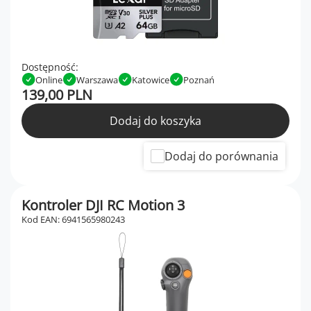
Dostępność:
Online
Warszawa
Katowice
Poznań
139,00 PLN
Dodaj do koszyka
Dodaj do porównania
Kontroler DJI RC Motion 3
Kod EAN: 6941565980243