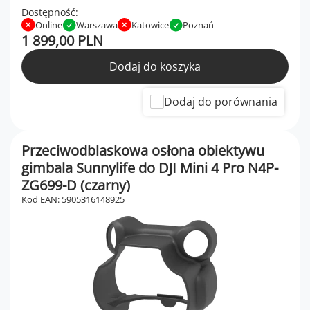
Dostępność:
Online
Warszawa
Katowice
Poznań
1 899,00 PLN
Dodaj do koszyka
Dodaj do porównania
Przeciwodblaskowa osłona obiektywu
gimbala Sunnylife do DJI Mini 4 Pro N4P-
ZG699-D (czarny)
Kod EAN: 5905316148925