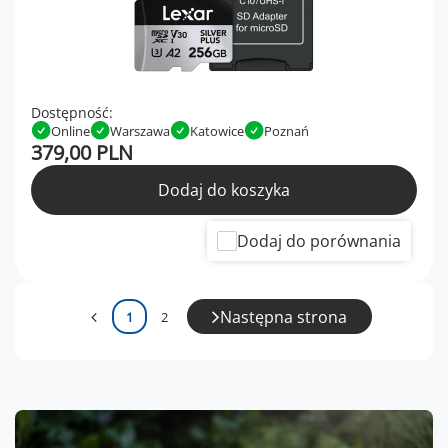
Dostępność:
Online
Warszawa
Katowice
Poznań
379,00 PLN
Dodaj do koszyka
Dodaj do porównania
Następna strona
1
2