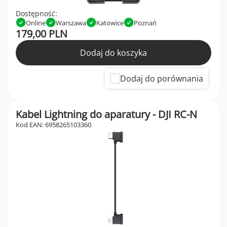
Dostępność:
Online
Warszawa
Katowice
Poznań
179,00 PLN
Dodaj do koszyka
Dodaj do porównania
Kabel Lightning do aparatury - DJI RC-N
Kod EAN: 6958265103360