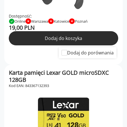
Dostępność:
Online
Warszawa
Katowice
Poznań
19,00 PLN
Dodaj do koszyka
Dodaj do porównania
Karta pamięci Lexar GOLD microSDXC
128GB
Kod EAN: 843367132393