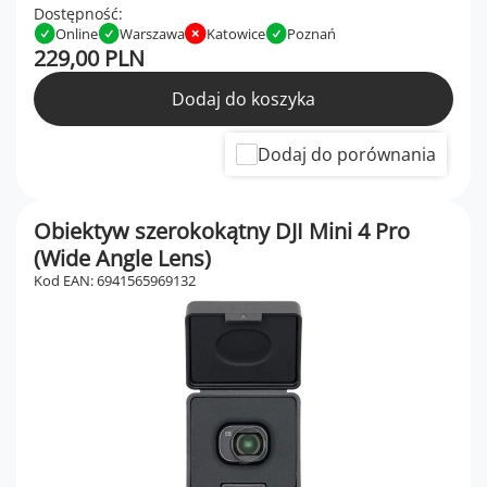
Dostępność:
Online
Warszawa
Katowice
Poznań
229,00 PLN
Dodaj do koszyka
Dodaj do porównania
Obiektyw szerokokątny DJI Mini 4 Pro
(Wide Angle Lens)
Kod EAN: 6941565969132