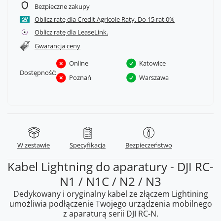
Bezpieczne zakupy
Oblicz ratę dla Credit Agricole Raty.
Oblicz ratę dla LeaseLink.
Gwarancja ceny
Online
Katowice
Dostępność:
Poznań
Warszawa
W zestawie
Specyfikacja
Bezpieczeństwo
Kabel Lightning do aparatury - DJI RC-
N1 / N1C / N2 / N3
Dedykowany i oryginalny kabel ze złączem Lightining
umożliwia podłączenie Twojego urządzenia mobilnego
z aparaturą serii DJI RC-N.