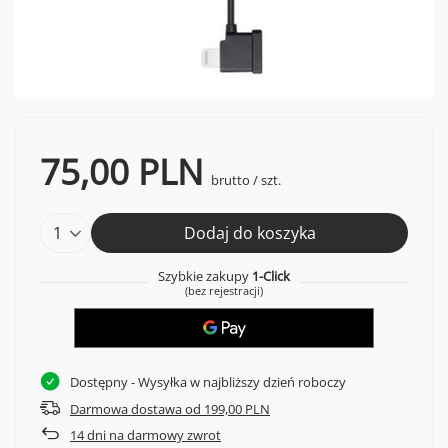
75,00 PLN
brutto
/
szt.
Dodaj do koszyka
Szybkie zakupy
1-Click
(bez rejestracji)
Dostępny
- Wysyłka w najbliższy dzień roboczy
Darmowa dostawa od 199,00 PLN
14
dni na darmowy zwrot