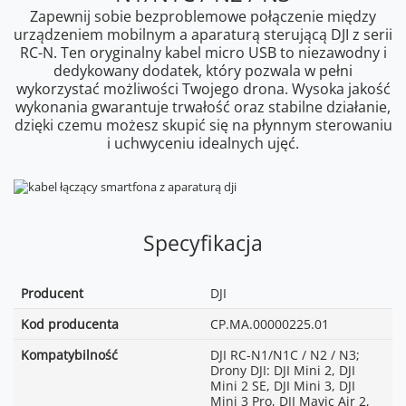
Zapewnij sobie bezproblemowe połączenie między
urządzeniem mobilnym a aparaturą sterującą DJI z serii
RC-N. Ten oryginalny kabel micro USB to niezawodny i
dedykowany dodatek, który pozwala w pełni
wykorzystać możliwości Twojego drona. Wysoka jakość
wykonania gwarantuje trwałość oraz stabilne działanie,
dzięki czemu możesz skupić się na płynnym sterowaniu
i uchwyceniu idealnych ujęć.
Specyfikacja
Producent
DJI
Kod producenta
CP.MA.00000225.01
Kompatybilność
DJI RC-N1/N1C / N2 / N3;
Drony DJI: DJI Mini 2, DJI
Mini 2 SE, DJI Mini 3, DJI
Mini 3 Pro, DJI Mavic Air 2,