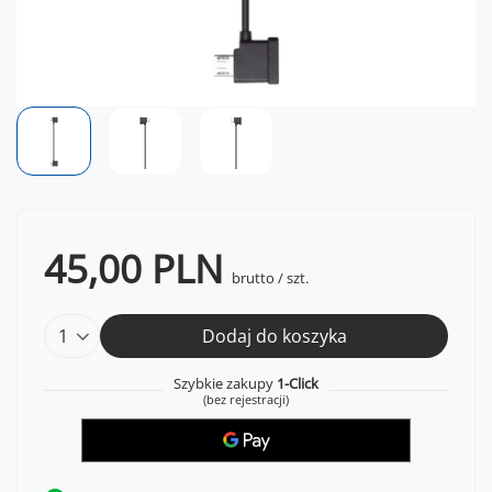
45,00 PLN
brutto
/
szt.
Dodaj do koszyka
Szybkie zakupy
1-Click
(bez rejestracji)