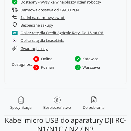
Dostępny
- Wysyłka w najbliższy dzień roboczy
Darmowa dostawa od 199,00 PLN
14
dni na darmowy zwrot
Bezpieczne zakupy
Oblicz ratę dla Credit Agricole Raty.
Oblicz ratę dla LeaseLink.
Gwarancja ceny
Online
Katowice
Dostępność:
Poznań
Warszawa
Specyfikacja
Bezpieczeństwo
Do pobrania
Kabel micro USB do aparatury DJI RC-
N1/N1C / N2 / N3