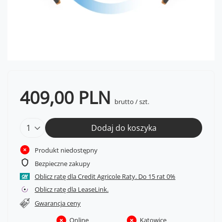
409,00 PLN
brutto
/
szt.
Dodaj do koszyka
Produkt niedostępny
Bezpieczne zakupy
Oblicz ratę dla Credit Agricole Raty.
Oblicz ratę dla LeaseLink.
Gwarancja ceny
Online
Katowice