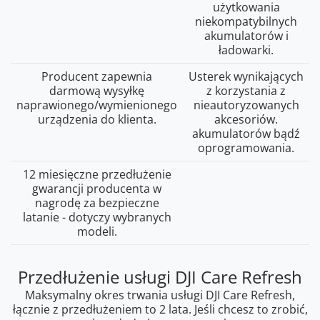
użytkowania
niekompatybilnych
akumulatorów i
ładowarki.
Producent zapewnia
Usterek wynikających
darmową wysyłkę
z korzystania z
naprawionego/wymienionego
nieautoryzowanych
urządzenia do klienta.
akcesoriów.
akumulatorów bądź
oprogramowania.
12 miesięczne przedłużenie
gwarancji producenta w
nagrodę za bezpieczne
latanie - dotyczy wybranych
modeli.
Przedłużenie usługi DJI Care Refresh
Maksymalny okres trwania usługi DJI Care Refresh,
łącznie z przedłużeniem to 2 lata. Jeśli chcesz to zrobić,