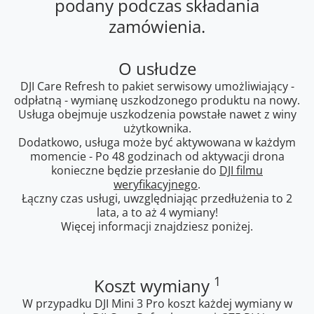
podany podczas składania
zamówienia.
O usłudze
DJI Care Refresh to pakiet serwisowy umożliwiający -
odpłatną - wymianę uszkodzonego produktu na nowy.
Usługa obejmuje uszkodzenia powstałe nawet z winy
użytkownika.
Dodatkowo, usługa może być aktywowana w każdym
momencie - Po 48 godzinach od aktywacji drona
konieczne będzie przesłanie do
DJI filmu
weryfikacyjnego
.
Łączny czas usługi, uwzględniając przedłużenia to 2
lata, a to aż 4 wymiany!
Więcej informacji znajdziesz poniżej.
1
Koszt wymiany
W przypadku DJI Mini 3 Pro koszt każdej wymiany w