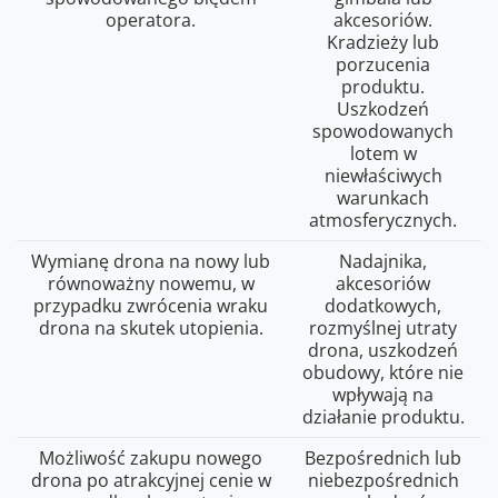
operatora.
akcesoriów.
Kradzieży lub
porzucenia
produktu.
Uszkodzeń
spowodowanych
lotem w
niewłaściwych
warunkach
atmosferycznych.
Wymianę drona na nowy lub
Nadajnika,
równoważny nowemu, w
akcesoriów
przypadku zwrócenia wraku
dodatkowych,
drona na skutek utopienia.
rozmyślnej utraty
drona, uszkodzeń
obudowy, które nie
wpływają na
działanie produktu.
Możliwość zakupu nowego
Bezpośrednich lub
drona po atrakcyjnej cenie w
niebezpośrednich