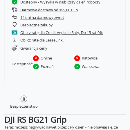
Dostępny
- Wysyłka w najbliższy dzień roboczy
Darmowa dostawa od 199,00 PLN
14
dni na darmowy zwrot
Bezpieczne zakupy
Oblicz ratę dla Credit Agricole Raty.
Oblicz ratę dla LeaseLink.
Gwarancja ceny
Online
Katowice
Dostępność:
Poznań
Warszawa
Bezpieczeństwo
DJI RS BG21 Grip
Teraz możesz nagrywać nawet przez cały dzień - nie obawiaj się, że