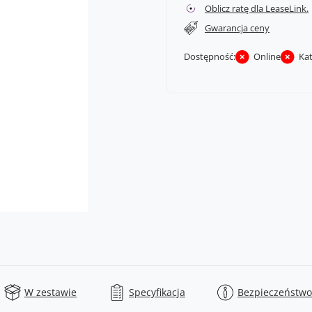
Oblicz ratę dla LeaseLink.
Gwarancja ceny
Dostępność:
Online
Ka
W zestawie
Specyfikacja
Bezpieczeństwo