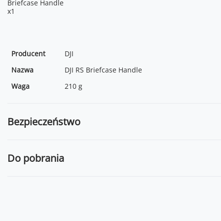
Briefcase Handle
x1
Producent
DJI
Nazwa
DJI RS Briefcase Handle
Waga
210 g
Bezpieczeństwo
Do pobrania