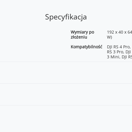
Specyfikacja
Wymiary po
192 x 40 x 6
złożeniu
W)
Kompatybilność
DJI RS 4 Pro, 
RS 3 Pro, DJI
3 Mini, DJI R