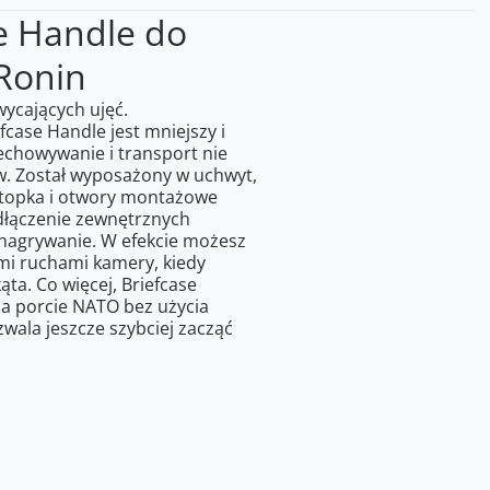
se Handle do
 Ronin
ycających ujęć.
case Handle jest mniejszy i
zechowywanie i transport nie
. Został wyposażony w uchwyt,
topka i otwory montażowe
odłączenie zewnętrznych
agrywanie. W efekcie możesz
nymi ruchami kamery, kiedy
ąta. Co więcej, Briefcase
 porcie NATO bez użycia
wala jeszcze szybciej zacząć