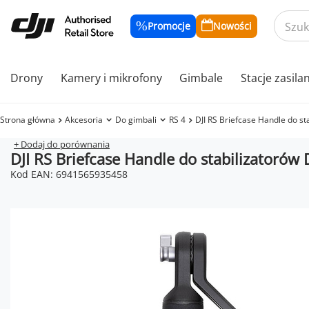
Promocje
Nowości
Drony
Kamery i mikrofony
Gimbale
Stacje zasila
Strona główna
Akcesoria
Do gimbali
RS 4
DJI RS Briefcase Handle do st
+ Dodaj do porównania
DJI RS Briefcase Handle do stabilizatorów 
Kod EAN: 6941565935458