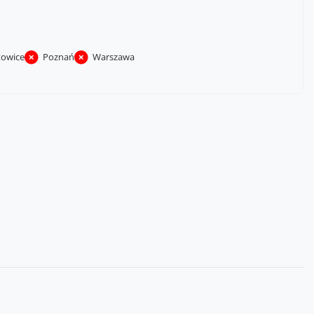
towice
Poznań
Warszawa