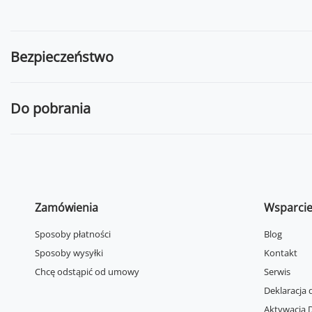
Bezpieczeństwo
Do pobrania
Zamówienia
Wsparci
Sposoby płatności
Blog
Sposoby wysyłki
Kontakt
Chcę odstąpić od umowy
Serwis
Deklaracja 
Aktywacja D