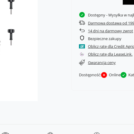
Dostępny
- Wysyłka w naj
Darmowa dostawa od 199
14
dni na darmowy zwrot
Bezpieczne zakupy
Oblicz ratę dla Credit Agri
Oblicz ratę dla LeaseLink.
Gwarancja ceny
Dostępność:
Online
Ka