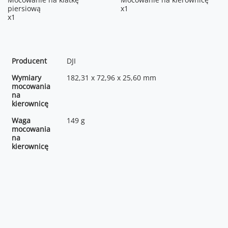
piersiową
x1
x1
Producent
DJI
Wymiary
182,31 x 72,96 x 25,60 mm
mocowania
na
kierownicę
Waga
149 g
mocowania
na
kierownicę