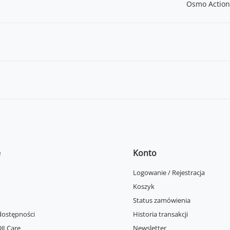
Osmo Action
e
Konto
Logowanie / Rejestracja
Koszyk
Status zamówienia
dostępności
Historia transakcji
JI Care
Newsletter