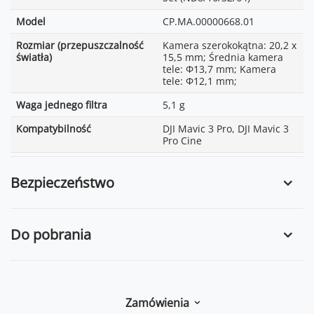
Model
CP.MA.00000668.01
Rozmiar (przepuszczalność
Kamera szerokokątna: 20,2 x
światła)
15,5 mm; Średnia kamera
tele: Φ13,7 mm; Kamera
tele: Φ12,1 mm;
Waga jednego filtra
5,1 g
Kompatybilność
DJI Mavic 3 Pro, DJI Mavic 3
Pro Cine
Bezpieczeństwo
Do pobrania
Zamówienia