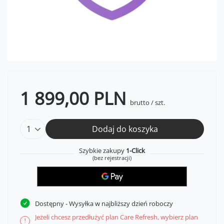
1 899,00 PLN
brutto
/
szt.
Dodaj do koszyka
Szybkie zakupy
1-Click
(bez rejestracji)
Dostępny
- Wysyłka w najbliższy dzień roboczy
Jeżeli chcesz przedłużyć plan Care Refresh, wybierz plan
!