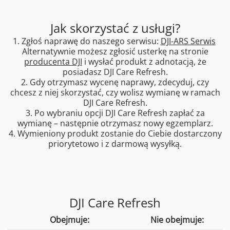
Jak skorzystać z usługi?
1. Zgłoś naprawę do naszego serwisu:
DJI-ARS Serwis
Alternatywnie możesz zgłosić usterkę na stronie
producenta DJI
i wysłać produkt z adnotacją, że
posiadasz DJI Care Refresh.
2. Gdy otrzymasz wycenę naprawy, zdecyduj, czy
chcesz z niej skorzystać, czy wolisz wymianę w ramach
DJI Care Refresh.
3. Po wybraniu opcji DJI Care Refresh zapłać za
wymianę – następnie otrzymasz nowy egzemplarz.
4. Wymieniony produkt zostanie do Ciebie dostarczony
priorytetowo i z darmową wysyłką.
DJI Care Refresh
Obejmuje:
Nie obejmuje: