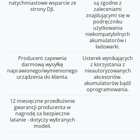
natychmiastowe wsparcie ze
są zgodne z
strony DJI.
zaleceniami
znajdującymi się w
podręczniku
użytkowania
niekompatybilnych
akumulatorów i
ładowarki.
Producent zapewnia
Usterek wynikających
darmową wysyłkę
z korzystania z
naprawionego/wymienionego
nieautoryzowanych
urządzenia do klienta.
akcesoriów.
akumulatorów bądź
oprogramowania.
12 miesięczne przedłużenie
gwarancji producenta w
nagrodę za bezpieczne
latanie - dotyczy wybranych
modeli.