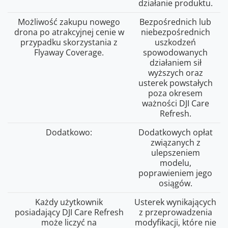
działanie produktu.
Możliwość zakupu nowego
Bezpośrednich lub
drona po atrakcyjnej cenie w
niebezpośrednich
przypadku skorzystania z
uszkodzeń
Flyaway Coverage.
spowodowanych
działaniem sił
wyższych oraz
usterek powstałych
poza okresem
ważności DJI Care
Refresh.
Dodatkowo:
Dodatkowych opłat
związanych z
ulepszeniem
modelu,
poprawieniem jego
osiągów.
Każdy użytkownik
Usterek wynikających
posiadający DJI Care Refresh
z przeprowadzenia
może liczyć na
modyfikacji, które nie