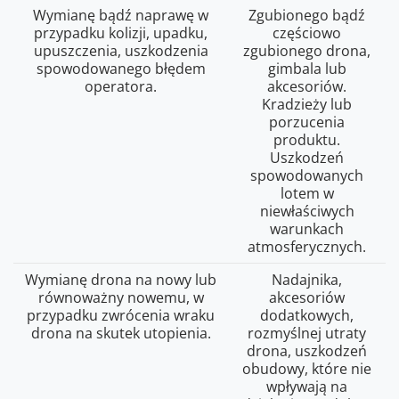
Wymianę bądź naprawę w
Zgubionego bądź
przypadku kolizji, upadku,
częściowo
upuszczenia, uszkodzenia
zgubionego drona,
spowodowanego błędem
gimbala lub
operatora.
akcesoriów.
Kradzieży lub
porzucenia
produktu.
Uszkodzeń
spowodowanych
lotem w
niewłaściwych
warunkach
atmosferycznych.
Wymianę drona na nowy lub
Nadajnika,
równoważny nowemu, w
akcesoriów
przypadku zwrócenia wraku
dodatkowych,
drona na skutek utopienia.
rozmyślnej utraty
drona, uszkodzeń
obudowy, które nie
wpływają na