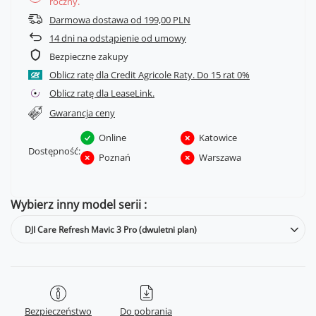
roczny.
Darmowa dostawa od 199,00 PLN
14
dni na odstąpienie od umowy
Bezpieczne zakupy
Oblicz ratę dla Credit Agricole Raty.
Oblicz ratę dla LeaseLink.
Gwarancja ceny
Online
Katowice
Dostępność:
Poznań
Warszawa
Wybierz inny model serii
DJI Care Refresh Mavic 3 Pro (dwuletni plan)
Bezpieczeństwo
Do pobrania