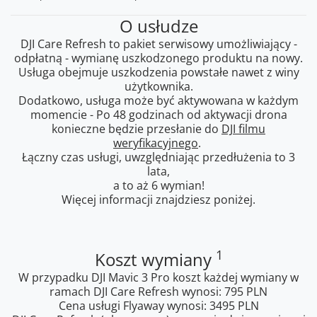
O usłudze
DJI Care Refresh to pakiet serwisowy umożliwiający -
odpłatną - wymianę uszkodzonego produktu na nowy.
Usługa obejmuje uszkodzenia powstałe nawet z winy
użytkownika.
Dodatkowo, usługa może być aktywowana w każdym
momencie - Po 48 godzinach od aktywacji drona
konieczne będzie przesłanie do
DJI filmu
weryfikacyjnego
.
Łączny czas usługi, uwzględniając przedłużenia to 3
lata,
a to aż 6 wymian!
Więcej informacji znajdziesz poniżej.
1
Koszt wymiany
W przypadku DJI Mavic 3 Pro koszt każdej wymiany w
ramach DJI Care Refresh wynosi: 795 PLN
Cena usługi Flyaway wynosi: 3495 PLN