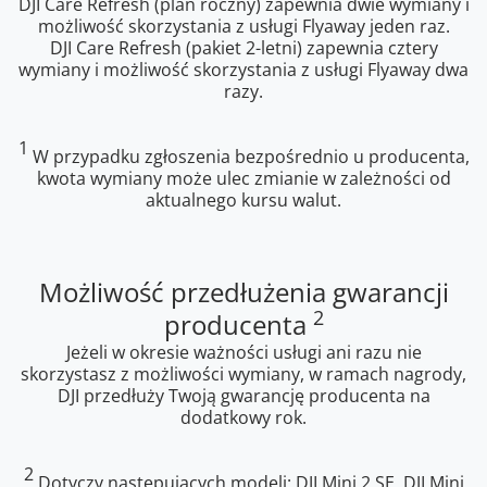
DJI Care Refresh (plan roczny) zapewnia dwie wymiany i
możliwość skorzystania z usługi Flyaway jeden raz.
DJI Care Refresh (pakiet 2-letni) zapewnia cztery
wymiany i możliwość skorzystania z usługi Flyaway dwa
razy.
1
W przypadku zgłoszenia bezpośrednio u producenta,
kwota wymiany może ulec zmianie w zależności od
aktualnego kursu walut.
Możliwość przedłużenia gwarancji
2
producenta
Jeżeli w okresie ważności usługi ani razu nie
skorzystasz z możliwości wymiany, w ramach nagrody,
DJI przedłuży Twoją gwarancję producenta na
dodatkowy rok.
2
Dotyczy następujących modeli: DJI Mini 2 SE, DJI Mini