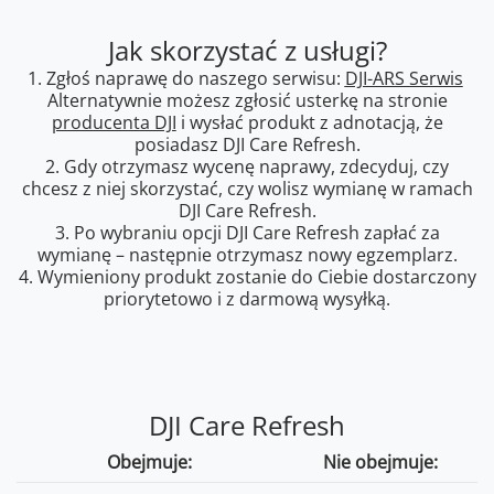
Jak skorzystać z usługi?
1. Zgłoś naprawę do naszego serwisu:
DJI-ARS Serwis
Alternatywnie możesz zgłosić usterkę na stronie
producenta DJI
i wysłać produkt z adnotacją, że
posiadasz DJI Care Refresh.
2. Gdy otrzymasz wycenę naprawy, zdecyduj, czy
chcesz z niej skorzystać, czy wolisz wymianę w ramach
DJI Care Refresh.
3. Po wybraniu opcji DJI Care Refresh zapłać za
wymianę – następnie otrzymasz nowy egzemplarz.
4. Wymieniony produkt zostanie do Ciebie dostarczony
priorytetowo i z darmową wysyłką.
DJI Care Refresh
Obejmuje:
Nie obejmuje: