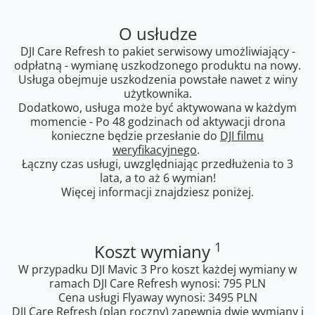
O usłudze
DJI Care Refresh to pakiet serwisowy umożliwiający -
odpłatną - wymianę uszkodzonego produktu na nowy.
Usługa obejmuje uszkodzenia powstałe nawet z winy
użytkownika.
Dodatkowo, usługa może być aktywowana w każdym
momencie - Po 48 godzinach od aktywacji drona
konieczne będzie przesłanie do
DJI filmu
weryfikacyjnego
.
Łączny czas usługi, uwzględniając przedłużenia to 3
lata, a to aż 6 wymian!
Więcej informacji znajdziesz poniżej.
1
Koszt wymiany
W przypadku DJI Mavic 3 Pro koszt każdej wymiany w
ramach DJI Care Refresh wynosi: 795 PLN
Cena usługi Flyaway wynosi: 3495 PLN
DJI Care Refresh (plan roczny) zapewnia dwie wymiany i