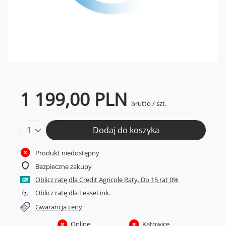
1 199,00 PLN
brutto
/
szt.
Dodaj do koszyka
Produkt niedostępny
Bezpieczne zakupy
Oblicz ratę dla Credit Agricole Raty.
Oblicz ratę dla LeaseLink.
Gwarancja ceny
Online
Katowice