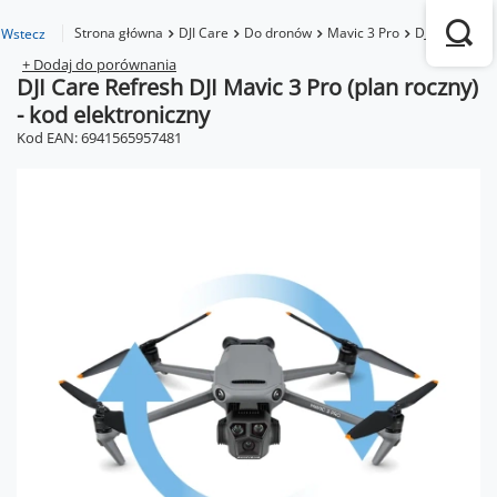
Strona główna
DJI Care
Do dronów
Mavic 3 Pro
DJI Care Refr
Wstecz
+ Dodaj do porównania
DJI Care Refresh DJI Mavic 3 Pro (plan roczny)
- kod elektroniczny
Kod EAN: 6941565957481