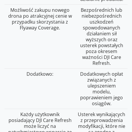
Możliwość zakupu nowego
Bezpośrednich lub
drona po atrakcyjnej cenie w
niebezpośrednich
przypadku skorzystania z
uszkodzeń
Flyaway Coverage.
spowodowanych
działaniem sił
wyższych oraz
usterek powstałych
poza okresem
ważności DJI Care
Refresh.
Dodatkowo:
Dodatkowych opłat
związanych z
ulepszeniem
modelu,
poprawieniem jego
osiągów.
Każdy użytkownik
Usterek wynikających
posiadający DJI Care Refresh
z przeprowadzenia
może liczyć na
modyfikacji, które nie