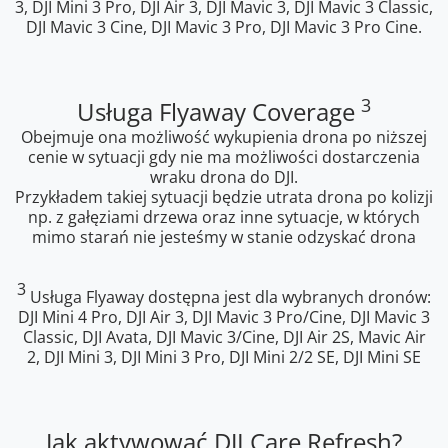
3, DJI Mini 3 Pro, DJI Air 3, DJI Mavic 3, DJI Mavic 3 Classic,
DJI Mavic 3 Cine, DJI Mavic 3 Pro, DJI Mavic 3 Pro Cine.
3
Usługa Flyaway Coverage
Obejmuje ona możliwość wykupienia drona po niższej
cenie w sytuacji gdy nie ma możliwości dostarczenia
wraku drona do DJI.
Przykładem takiej sytuacji będzie utrata drona po kolizji
np. z gałęziami drzewa oraz inne sytuacje, w których
mimo starań nie jesteśmy w stanie odzyskać drona
3
Usługa Flyaway dostępna jest dla wybranych dronów:
DJI Mini 4 Pro, DJI Air 3, DJI Mavic 3 Pro/Cine, DJI Mavic 3
Classic, DJI Avata, DJI Mavic 3/Cine, DJI Air 2S, Mavic Air
2, DJI Mini 3, DJI Mini 3 Pro, DJI Mini 2/2 SE, DJI Mini SE
Jak aktywować DJI Care Refresh?