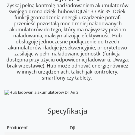
Zyskaj pełną kontrolę nad ładowaniem akumulatorów
swojego drona dzięki hubowi DJI Air 3 / Air 3S. Dzięki
funkcji gromadzenia energii urządzenie potrafi
przenieść pozostałą moc z mniej naładowanych
akumulatorów do tego, który ma najwyższy poziom
naładowania, maksymalizując efektywność. Hub
obsługuje jednoczesne podłączenie do trzech
akumulatorów i ładuje je sekwencyjnie, priorytetowo
zasilając w pełni naładowane jednostki (funkcja
dostępna przy użyciu odpowiedniej ładowarki. Uwaga:
brak w zestawie). Hub może odnowić energię również
w innych urządzeniach, takich jak kontrolery,
smartfony czy tablety.
Specyfikacja
Producent
DJI