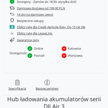
Dostępny
- Zamów do 18:30, wysyłka dziś!
Darmowa dostawa od 199,00 PLN
14
dni na darmowy zwrot
Bezpieczne zakupy
Oblicz ratę dla Credit Agricole Raty.
Oblicz ratę dla LeaseLink.
Gwarancja ceny
Online
Katowice
Dostępność:
Poznań
Warszawa
Specyfikacja
Bezpieczeństwo
Hub ładowania akumulatorów serii
DJI Air 3