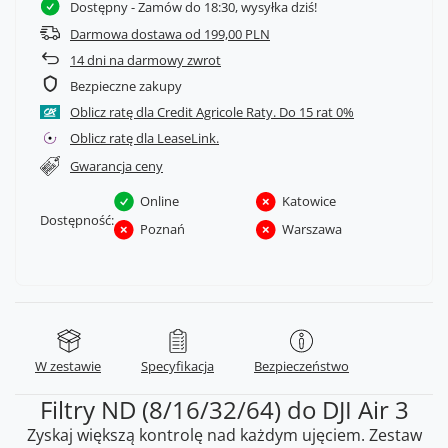
Dostępny
- Zamów do 18:30, wysyłka dziś!
Darmowa dostawa od 199,00 PLN
14
dni na darmowy zwrot
Bezpieczne zakupy
Oblicz ratę dla Credit Agricole Raty.
Oblicz ratę dla LeaseLink.
Gwarancja ceny
Online
Katowice
Dostępność:
Poznań
Warszawa
W zestawie
Specyfikacja
Bezpieczeństwo
Filtry ND (8/16/32/64) do DJI Air 3
Zyskaj większą kontrolę nad każdym ujęciem. Zestaw