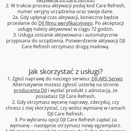
2. W trakcie procesu aktywacji podaj kod Care Refresh,
numer seryjny urządzenia oraz swoje dane.
2a. Gdy upłynął czas aktywacji, konieczne będzie
przesłanie do
DJI filmu weryfikacyjnego
. Po akceptacji
usługę należy aktywować w ciągu 72 godzin.
3. Usługa zostanie aktywowana i automatycznie
przypisana do urządzenia. Potwierdzenie aktywacji DJI
Care Refresh otrzymasz drogą mailową.
Jak skorzystać z usługi?
1. Zgłoś naprawę do naszego serwisu:
DJI-ARS Serwis
Alternatywnie możesz zgłosić usterkę na stronie
producenta DJI
i wysłać produkt z adnotacją, że
posiadasz DJI Care Refresh.
2. Gdy otrzymasz wycenę naprawy, zdecyduj, czy
chcesz z niej skorzystać, czy wolisz wymianę w ramach
DJI Care Refresh.
3. Po wybraniu opcji DJI Care Refresh zapłać za
wymianę – następnie otrzymasz nowy egzemplarz.