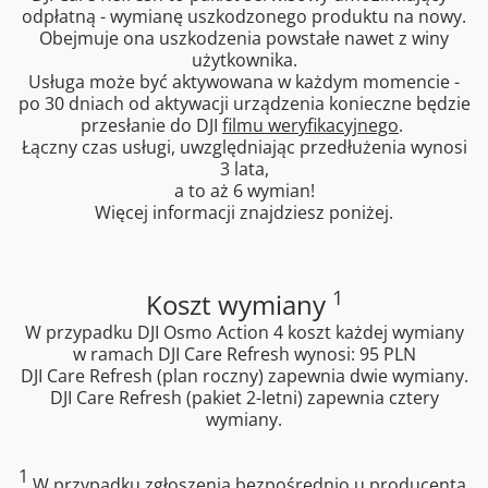
odpłatną - wymianę uszkodzonego produktu na nowy.
Obejmuje ona uszkodzenia powstałe nawet z winy
użytkownika.
Usługa może być aktywowana w każdym momencie -
po 30 dniach od aktywacji urządzenia konieczne będzie
przesłanie do DJI
filmu weryfikacyjnego
.
Łączny czas usługi, uwzględniając przedłużenia wynosi
3 lata,
a to aż 6 wymian!
Więcej informacji znajdziesz poniżej.
1
Koszt wymiany
W przypadku DJI Osmo Action 4 koszt każdej wymiany
w ramach DJI Care Refresh wynosi: 95 PLN
DJI Care Refresh (plan roczny) zapewnia dwie wymiany.
DJI Care Refresh (pakiet 2-letni) zapewnia cztery
wymiany.
1
W przypadku zgłoszenia bezpośrednio u producenta,