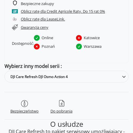
Bezpieczne zakupy
Oblicz ratę dla Credit Agricole Raty.
Oblicz ratę dla LeaseLink.
Gwarancja ceny
Online
Katowice
Dostępność:
Poznań
Warszawa
Wybierz inny model serii
DJI Care Refresh DJI Osmo Action 4
Bezpieczeństwo
Do pobrania
O usłudze
DJI Care Refresh to pakiet serwisowy umożliwiający -