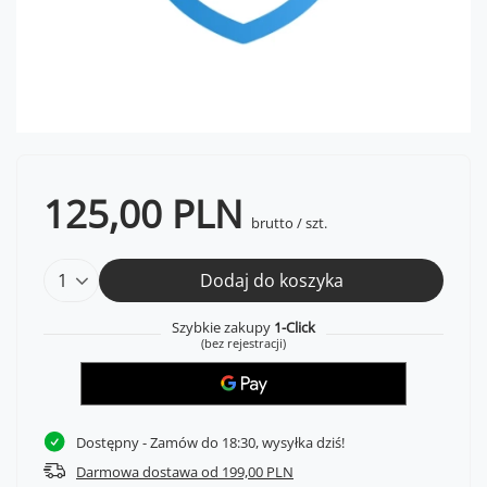
125,00 PLN
brutto
/
szt.
Dodaj do koszyka
Szybkie zakupy
1-Click
(bez rejestracji)
Dostępny
- Zamów do 18:30, wysyłka dziś!
Darmowa dostawa od 199,00 PLN