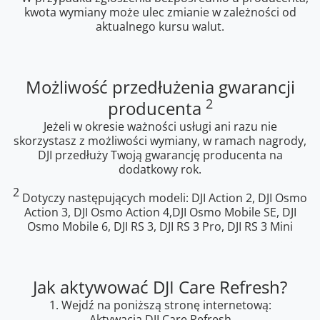
kwota wymiany może ulec zmianie w zależności od
aktualnego kursu walut.
Możliwość przedłużenia gwarancji
2
producenta
Jeżeli w okresie ważności usługi ani razu nie
skorzystasz z możliwości wymiany, w ramach nagrody,
DJI przedłuży Twoją gwarancję producenta na
dodatkowy rok.
2
Dotyczy następujących modeli: DJI Action 2, DJI Osmo
Action 3, DJI Osmo Action 4,DJI Osmo Mobile SE, DJI
Osmo Mobile 6, DJI RS 3, DJI RS 3 Pro, DJI RS 3 Mini
Jak aktywować DJI Care Refresh?
1. Wejdź na poniższą stronę internetową:
Aktywacja DJI Care Refresh