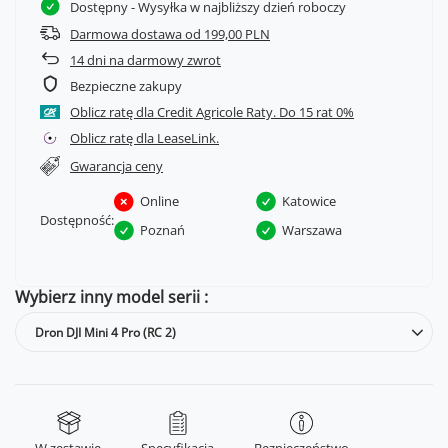
Dostępny
- Wysyłka w najbliższy dzień roboczy
Darmowa dostawa od 199,00 PLN
14
dni na darmowy zwrot
Bezpieczne zakupy
Oblicz ratę dla Credit Agricole Raty.
Oblicz ratę dla LeaseLink.
Gwarancja ceny
Online
Katowice
Dostępność:
Poznań
Warszawa
Wybierz inny model serii
Dron DJI Mini 4 Pro (RC 2)