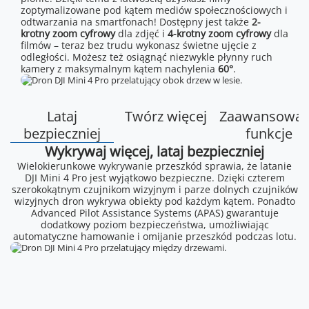
zoptymalizowane pod kątem mediów społecznościowych i
odtwarzania na smartfonach! Dostępny jest także
2-
krotny zoom cyfrowy
dla zdjęć i
4-krotny zoom cyfrowy
dla
filmów – teraz bez trudu wykonasz świetne ujęcie z
odległości. Możesz też osiągnąć niezwykle płynny ruch
kamery z maksymalnym kątem nachylenia
60°
.
Lataj
Twórz więcej
Zaawansowa
bezpieczniej
funkcje
Wykrywaj więcej, lataj bezpieczniej
Wielokierunkowe wykrywanie przeszkód sprawia, że latanie
DJI Mini 4 Pro jest wyjątkowo bezpieczne. Dzięki czterem
szerokokątnym czujnikom wizyjnym i parze dolnych czujników
wizyjnych dron wykrywa obiekty pod każdym kątem. Ponadto
Advanced Pilot Assistance Systems (APAS) gwarantuje
dodatkowy poziom bezpieczeństwa, umożliwiając
automatyczne hamowanie i omijanie przeszkód podczas lotu.