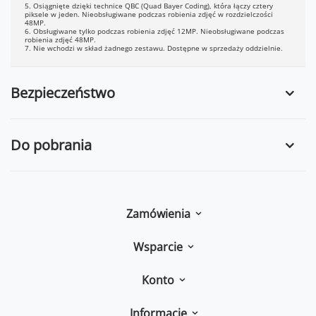
5. Osiągnięte dzięki technice QBC (Quad Bayer Coding), która łączy cztery
piksele w jeden. Nieobsługiwane podczas robienia zdjęć w rozdzielczości
48MP.
6. Obsługiwane tylko podczas robienia zdjęć 12MP. Nieobsługiwane podczas
robienia zdjęć 48MP.
7. Nie wchodzi w skład żadnego zestawu. Dostępne w sprzedaży oddzielnie.
Bezpieczeństwo
Do pobrania
Zamówienia
Wsparcie
Konto
Informacje