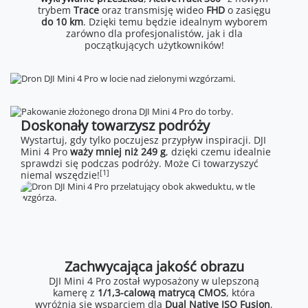
trybem
Trace
oraz transmisję wideo
FHD
o zasięgu
do 10 km
. Dzięki temu będzie idealnym wyborem
zarówno dla profesjonalistów, jak i dla
początkujących użytkowników!
Doskonały towarzysz podróży
Wystartuj, gdy tylko poczujesz przypływ inspiracji. DJI
Mini 4 Pro
waży mniej niż 249 g
, dzięki czemu idealnie
sprawdzi się podczas podróży. Może Ci towarzyszyć
[1]
niemal wszędzie!
Zachwycająca jakość obrazu
DJI Mini 4 Pro został wyposażony w ulepszoną
kamerę z
1/1,3-calową matrycą CMOS
, która
wyróżnia się wsparciem dla
Dual Native ISO Fusion
,