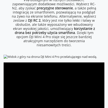
zapewniającym dodatkowe możliwości. Wybierz RC-
N2, aby zyskać
precyzyjne sterowanie
, a także pełną
integrację ze smartfonem, pozwalającą na podgląd
na żywo na ekranie telefonu. Alternatywnie, wybierz
zestaw z
DJI RC 2
, który jest nie tylko lekki i łatwy w
obsłudze, ale także wyposażony we wbudowany
ekran wysokiej jakości, umożliwiający
korzystanie z
drona bez potrzeby użycia smartfona
. Dzięki tym
opcjom DJI Mini 4 Pro staje się jeszcze bardziej
atrakcyjnym narzędziem do tworzenia
niesamowitych treści.