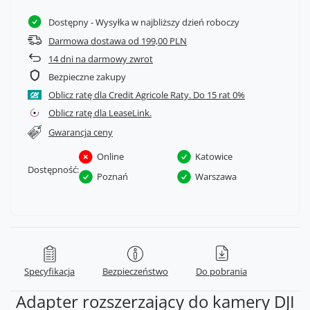
Dostępny
- Wysyłka w najbliższy dzień roboczy
Darmowa dostawa od 199,00 PLN
14
dni na darmowy zwrot
Bezpieczne zakupy
Oblicz ratę dla Credit Agricole Raty.
Oblicz ratę dla LeaseLink.
Gwarancja ceny
Online
Katowice
Dostępność:
Poznań
Warszawa
Specyfikacja
Bezpieczeństwo
Do pobrania
Adapter rozszerzający do kamery DJI