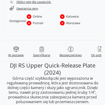
Oblicz ratę dla LeaseLink.
Gwarancja ceny
Online
Katowice
Dostępność:
Poznań
Warszawa
W zestawie
Specyfikacja
Bezpieczeństwo
Do pobra
DJI RS Upper Quick-Release Plate
(2024)
Górna część szybkozłączki jest wyposażona w
regulowaną prowadnicę, która jest dostosowana do
dolnej części kamery i służy jako ogranicznik. Dzięki
temu, nawet przy zastosowaniu jednej śruby 1/4",
prowadnica skutecznie zabezpiecza kamerę przed
poluzowaniem się lub przemieszczeniem.