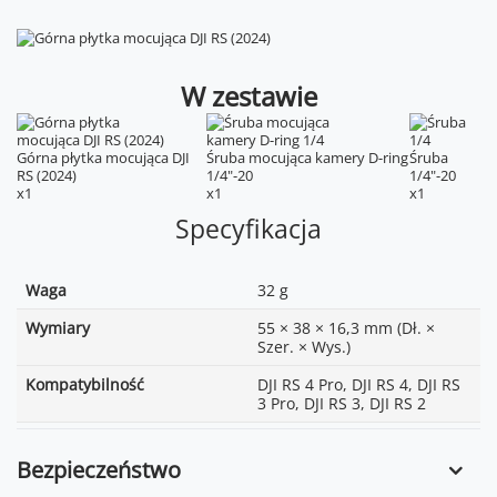
W zestawie
Górna płytka mocująca DJI
Śruba mocująca kamery D-ring
Śruba
RS (2024)
1/4"-20
1/4"-20
x1
x1
x1
Specyfikacja
Waga
32 g
Wymiary
55 × 38 × 16,3 mm (Dł. ×
Szer. × Wys.)
Kompatybilność
DJI RS 4 Pro, DJI RS 4, DJI RS
3 Pro, DJI RS 3, DJI RS 2
Bezpieczeństwo