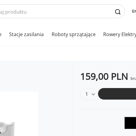
e
Stacje zasilania
Roboty sprzątające
Rowery Elektr
159,00 PLN
bru