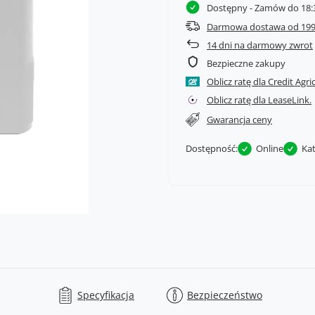
Dostępny
- Zamów do 18:3
Darmowa dostawa od 199
14
dni na darmowy zwrot
Bezpieczne zakupy
Oblicz ratę dla Credit Agri
Oblicz ratę dla LeaseLink.
Gwarancja ceny
Dostępność:
Online
Ka
Specyfikacja
Bezpieczeństwo