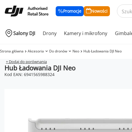
Promocje
Nowości
Salony DJI
Drony
Kamery i mikrofony
Gimbal
Strona główna
Akcesoria
Do dronów
Neo
Hub Ładowania DJI Neo
+ Dodaj do porównania
Hub Ładowania DJI Neo
Kod EAN: 6941565988324