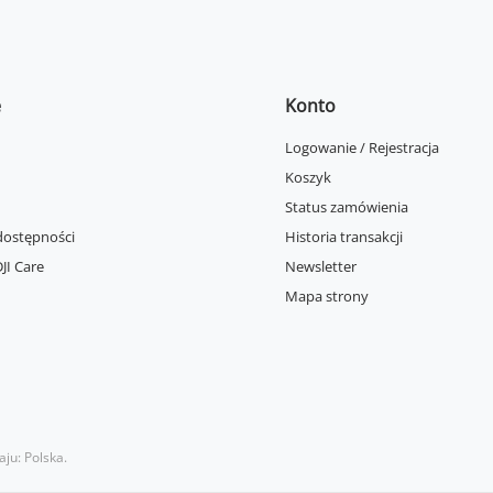
e
Konto
Logowanie / Rejestracja
Koszyk
Status zamówienia
dostępności
Historia transakcji
JI Care
Newsletter
Mapa strony
aju:
Polska
.