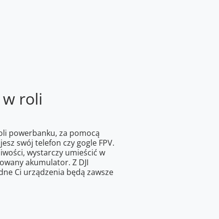
w roli
roli powerbanku, za pomocą
esz swój telefon czy gogle FPV.
iwości, wystarczy umieścić w
owany akumulator. Z DJI
dne Ci urządzenia będą zawsze