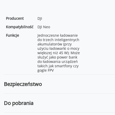
Producent
DJI
Kompatybilność
DJI Neo
Funkcje
Jednoczesne ładowanie
do trzech inteligentnych
akumulatorów (przy
użyciu ładowarki o mocy
większej niż 45 W); Może
służyć jako power bank
do ładowania urządzeń
takich jak smartfony czy
gogle FPV
Bezpieczeństwo
Do pobrania