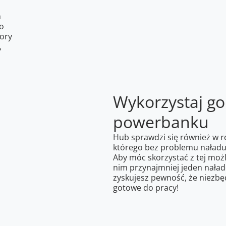
m
 o
ory
,
Wykorzystaj go 
powerbanku
Hub sprawdzi się również w 
którego bez problemu naładuj
Aby móc skorzystać z tej możl
nim przynajmniej jeden naład
zyskujesz pewność, że niezbę
gotowe do pracy!