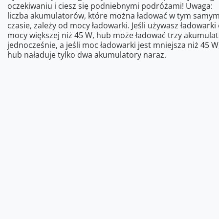
oczekiwaniu i ciesz się podniebnymi podróżami! Uwaga:
liczba akumulatorów, które można ładować w tym samy
czasie, zależy od mocy ładowarki. Jeśli używasz ładowarki
mocy większej niż 45 W, hub może ładować trzy akumulat
jednocześnie, a jeśli moc ładowarki jest mniejsza niż 45 W
hub naładuje tylko dwa akumulatory naraz.