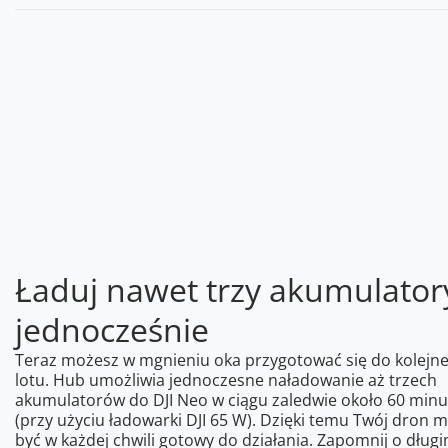
Ładuj nawet trzy akumulator
jednocześnie
Teraz możesz w mgnieniu oka przygotować się do kolejn
lotu. Hub umożliwia jednoczesne naładowanie aż trzech
akumulatorów do DJI Neo w ciągu zaledwie około 60 minu
(przy użyciu ładowarki DJI 65 W). Dzięki temu Twój dron 
być w każdej chwili gotowy do działania. Zapomnij o dług