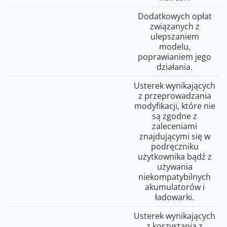
Dodatkowych opłat
związanych z
ulepszaniem
modelu,
poprawianiem jego
działania.
Usterek wynikających
z przeprowadzania
modyfikacji, które nie
są zgodne z
zaleceniami
znajdującymi się w
podręczniku
użytkownika bądź z
używania
niekompatybilnych
akumulatorów i
ładowarki.
Usterek wynikających
z korzystania z