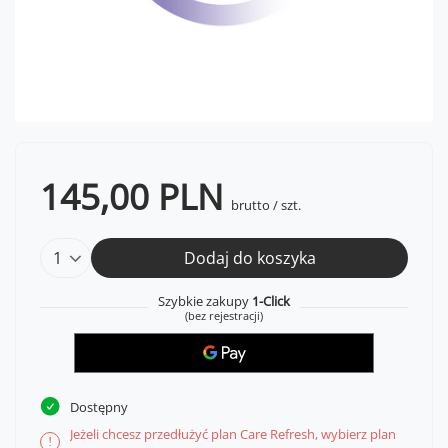
145,00 PLN
brutto
/
szt.
Dodaj do koszyka
Szybkie zakupy
1-Click
(bez rejestracji)
Dostępny
Jeżeli chcesz przedłużyć plan Care Refresh, wybierz plan
!