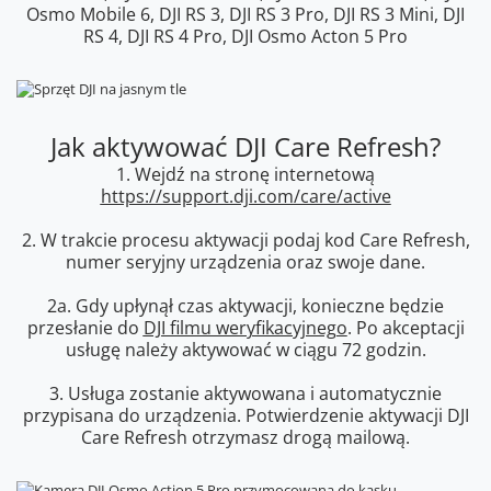
Osmo Mobile 6, DJI RS 3, DJI RS 3 Pro, DJI RS 3 Mini, DJI
RS 4, DJI RS 4 Pro, DJI Osmo Acton 5 Pro
Jak aktywować DJI Care Refresh?
1. Wejdź na stronę internetową
https://support.dji.com/care/active
2. W trakcie procesu aktywacji podaj kod Care Refresh,
numer seryjny urządzenia oraz swoje dane.
2a. Gdy upłynął czas aktywacji, konieczne będzie
przesłanie do
DJI filmu weryfikacyjnego
. Po akceptacji
usługę należy aktywować w ciągu 72 godzin.
3. Usługa zostanie aktywowana i automatycznie
przypisana do urządzenia. Potwierdzenie aktywacji DJI
Care Refresh otrzymasz drogą mailową.