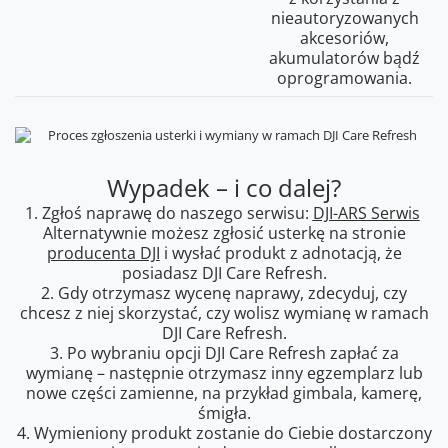
nieautoryzowanych
akcesoriów,
akumulatorów bądź
oprogramowania.
Wypadek – i co dalej?
1. Zgłoś naprawę do naszego serwisu:
DJI-ARS Serwis
Alternatywnie możesz zgłosić usterkę na stronie
producenta DJI
i wysłać produkt z adnotacją, że
posiadasz DJI Care Refresh.
2. Gdy otrzymasz wycenę naprawy, zdecyduj, czy
chcesz z niej skorzystać, czy wolisz wymianę w ramach
DJI Care Refresh.
3. Po wybraniu opcji DJI Care Refresh zapłać za
wymianę – następnie otrzymasz inny egzemplarz lub
nowe części zamienne, na przykład gimbala, kamerę,
śmigła.
4. Wymieniony produkt zostanie do Ciebie dostarczony