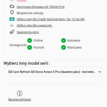
roczny.
Darmowa dostawa od 199,00 PLN
Bezpieczne zakupy
Oblicz ratę dla Credit Agricole Raty.
Oblicz ratę dla LeaseLink.
Gwarancja ceny
Online
Katowice
Dostępność:
Poznań
Warszawa
Wybierz inny model serii
DJI Care Refresh DJI Osmo Action 5 Pro (dwuletni plan) - kod elektroniczny
Bezpieczeństwo