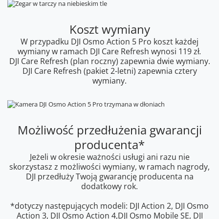
Koszt wymiany
W przypadku DJI Osmo Action 5 Pro koszt każdej
wymiany w ramach DJI Care Refresh wynosi 119 zł
.
DJI Care Refresh (plan roczny) zapewnia dwie wymiany.
DJI Care Refresh (pakiet 2-letni) zapewnia cztery
wymiany.
Możliwość przedłużenia gwarancji
producenta*
Jeżeli w okresie ważności usługi ani razu nie
skorzystasz z możliwości wymiany, w ramach nagrody,
DJI przedłuży Twoją gwarancję producenta na
dodatkowy rok.
*dotyczy następujących modeli: DJI Action 2, DJI Osmo
Action 3, DJI Osmo Action 4,DJI Osmo Mobile SE, DJI