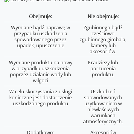
Obejmuje:
Nie obejmuje:
Wymianę bądź naprawę w
Zgubionego bądź
przypadku uszkodzenia
częściowo
spowodowanego przez
zgubionego gimbala,
upadek, upuszczenie
kamery lub
akcesoriów.
Wymianę produktu na nowy
Kradzieży lub
w przypadku uszkodzenia
porzucenia
poprzez działanie wody lub
produktu.
wilgoci
W celu skorzystania z usługi
Uszkodzeń
konieczne jest dostarczenie
spowodowanych
uszkodzonego produktu
użytkowaniem w
niewłaściwych
warunkach
atmosferycznych.
Dodatkowo:
Akcesoriów