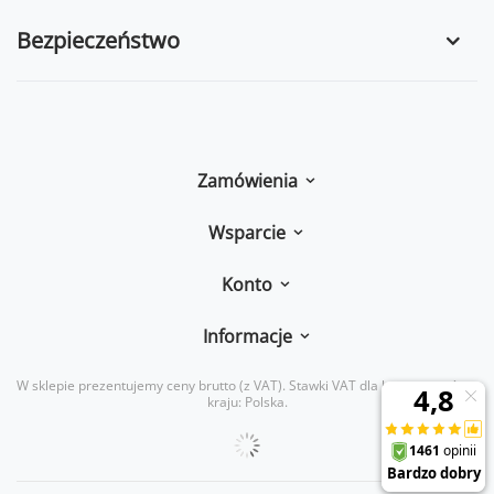
Bezpieczeństwo
Zamówienia
Wsparcie
Konto
Informacje
W sklepie prezentujemy ceny brutto (z VAT).
Stawki VAT dla konsumentów z
kraju:
Polska
.