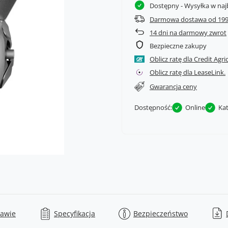
Dostępny
- Wysyłka w naj
Darmowa dostawa od 199
14
dni na darmowy zwrot
Bezpieczne zakupy
Oblicz ratę dla Credit Agri
Oblicz ratę dla LeaseLink.
Gwarancja ceny
Dostępność:
Online
Ka
tawie
Specyfikacja
Bezpieczeństwo