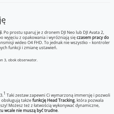
ję
i
. Po prostu sparuj je z dronem DJI Neo lub DJI Avata 2,
o wyjęciu z opakowania i wyróżniają się
czasem pracy do
smisji wideo O4 FHD. To jednak nie wszystko – kontroler
ych funkcji i zmianę ustawień.
1
3.
Taki zestaw zapewni Ci wymarzoną immersję i pozwoli
e obsługują także
funkcję Head Tracking
, która pozwala
jszy! Możesz też z łatwością wykonywać dynamiczne,
rzu wcale nie muszą być trudne
.