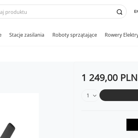
e
Stacje zasilania
Roboty sprzątające
Rowery Elektr
1 249,00 PLN