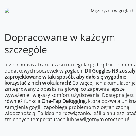
Dopracowane w każdym
szczególe
Już nie musisz tracić czasu na regulację dioptrii lub mont
dodatkowych soczewek w goglach.
DJI Goggles N3 zostały
zaprojektowane w taki sposób, aby dało się wygodnie
korzystać z nich w okularach!
Co więcej, ich akumulator je
zintegrowany z opaską na głowę, co zapewnia lepsze
wyważenie i większy komfort użytkowania. Dostępna jest
również funkcja
One-Tap Defogging
, która pozwala unikn
zamglenia gogli i zapobiega problemom z ograniczoną
widocznością. To idealne rozwiązanie, jeśli planujesz lata
zmiennych temperaturach lub w wilgotnym otoczeniu!