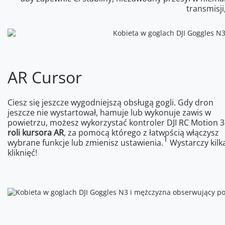
transmisj
AR Cursor
Ciesz się jeszcze wygodniejszą obsługą gogli. Gdy dron
jeszcze nie wystartował, hamuje lub wykonuje zawis w
powietrzu, możesz wykorzystać kontroler DJI RC Motion 
roli kursora AR
, za pomocą którego z łatwością włączysz
1
wybrane funkcje lub zmienisz ustawienia.
Wystarczy kilk
kliknięć!