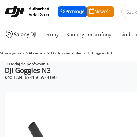
Promocje
Nowości
Salony DJI
Drony
Kamery i mikrofony
Gimbal
Strona główna
Akcesoria
Do dronów
Neo
DJI Goggles N3
+ Dodaj do porównania
DJI Goggles N3
Kod EAN: 6941565984180