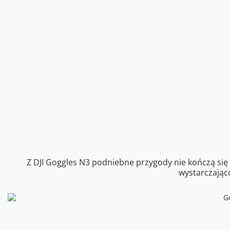
Z DJI Goggles N3 podniebne przygody nie kończą się
wystarczająco