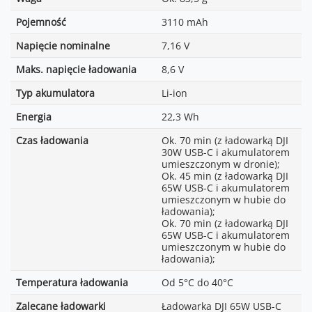
Pojemność
3110 mAh
Napięcie nominalne
7,16 V
Maks. napięcie ładowania
8,6 V
Typ akumulatora
Li-ion
Energia
22,3 Wh
Czas ładowania
Ok. 70 min (z ładowarką DJI
30W USB-C i akumulatorem
umieszczonym w dronie);
Ok. 45 min (z ładowarką DJI
65W USB-C i akumulatorem
umieszczonym w hubie do
ładowania);
Ok. 70 min (z ładowarką DJI
65W USB-C i akumulatorem
umieszczonym w hubie do
ładowania);
Temperatura ładowania
Od 5°C do 40°C
Zalecane ładowarki
Ładowarka DJI 65W USB-C