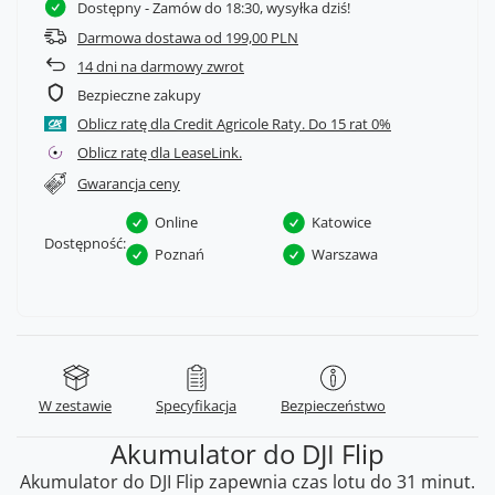
Dostępny
- Zamów do 18:30, wysyłka dziś!
Darmowa dostawa od 199,00 PLN
14
dni na darmowy zwrot
Bezpieczne zakupy
Oblicz ratę dla Credit Agricole Raty.
Oblicz ratę dla LeaseLink.
Gwarancja ceny
Online
Katowice
Dostępność:
Poznań
Warszawa
W zestawie
Specyfikacja
Bezpieczeństwo
Akumulator do DJI Flip
Akumulator do DJI Flip zapewnia czas lotu do 31 minut.