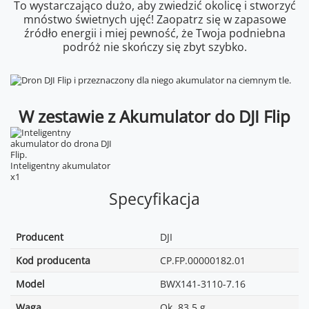
To wystarczająco dużo, aby zwiedzić okolicę i stworzyć
mnóstwo świetnych ujęć! Zaopatrz się w zapasowe
źródło energii i miej pewność, że Twoja podniebna
podróż nie skończy się zbyt szybko.
W zestawie z Akumulator do DJI Flip
Inteligentny akumulator
x1
Specyfikacja
Producent
DJI
Kod producenta
CP.FP.00000182.01
Model
BWX141-3110-7.16
Waga
Ok. 83,5 g