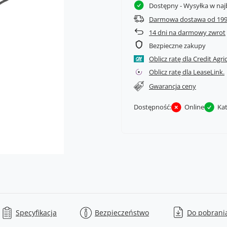
Dostępny
- Wysyłka w naj
Darmowa dostawa od 199
14
dni na darmowy zwrot
Bezpieczne zakupy
Oblicz ratę dla Credit Agri
Oblicz ratę dla LeaseLink.
Gwarancja ceny
Dostępność:
Online
Ka
Specyfikacja
Bezpieczeństwo
Do pobrani