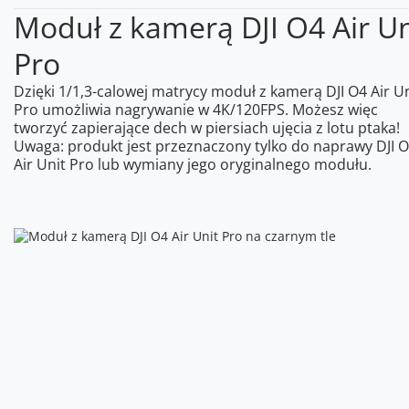
Moduł z kamerą DJI O4 Air Un
Pro
Dzięki 1/1,3-calowej matrycy moduł z kamerą DJI O4 Air Un
Pro umożliwia nagrywanie w 4K/120FPS. Możesz więc
tworzyć zapierające dech w piersiach ujęcia z lotu ptaka!
Uwaga: produkt jest przeznaczony tylko do naprawy DJI 
Air Unit Pro lub wymiany jego oryginalnego modułu.