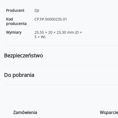
Producent
DJI
Kod
CP.FP.00000235.01
producenta
Wymiary
25,55 × 20 × 23,30 mm (D ×
S × W)
Bezpieczeństwo
Do pobrania
Zamówienia
Wsparci