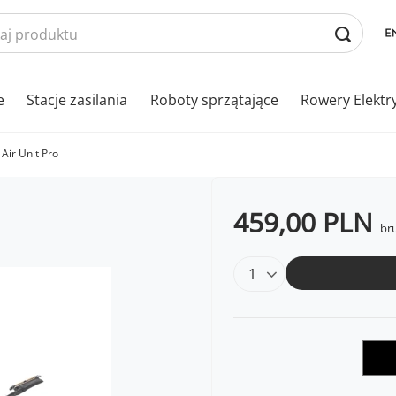
e
Stacje zasilania
Roboty sprzątające
Rowery Elektr
Air Unit Pro
459,00 PLN
bru