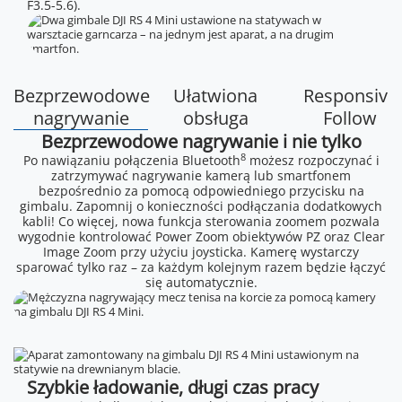
F3.5-5.6).
Bezprzewodowe
Ułatwiona
Responsive
nagrywanie
obsługa
Follow
Bezprzewodowe nagrywanie i nie tylko
8
Po nawiązaniu połączenia Bluetooth
możesz rozpoczynać i
zatrzymywać nagrywanie kamerą lub smartfonem
bezpośrednio za pomocą odpowiedniego przycisku na
gimbalu. Zapomnij o konieczności podłączania dodatkowych
kabli! Co więcej, nowa funkcja sterowania zoomem pozwala
wygodnie kontrolować Power Zoom obiektywów PZ oraz Clear
Image Zoom przy użyciu joysticka. Kamerę wystarczy
sparować tylko raz – za każdym kolejnym razem będzie łączyć
się automatycznie.
Szybkie ładowanie, długi czas pracy