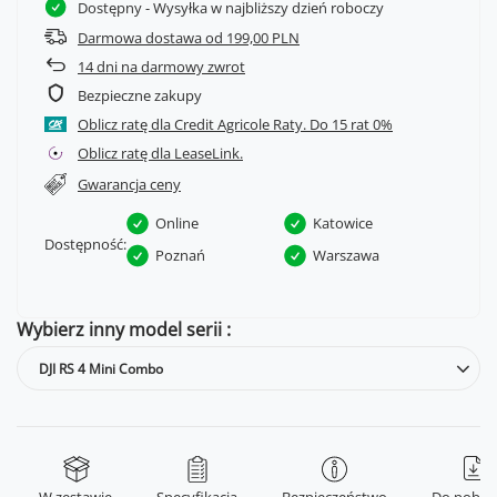
Dostępny
- Wysyłka w najbliższy dzień roboczy
Darmowa dostawa od 199,00 PLN
14
dni na darmowy zwrot
Bezpieczne zakupy
Oblicz ratę dla Credit Agricole Raty.
Oblicz ratę dla LeaseLink.
Gwarancja ceny
Online
Katowice
Dostępność:
Poznań
Warszawa
Wybierz inny model serii
DJI RS 4 Mini Combo