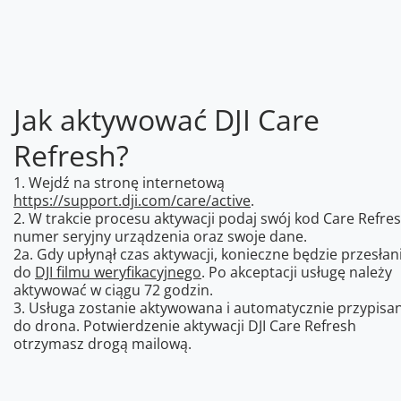
Jak aktywować DJI Care
Refresh?
1. Wejdź na stronę internetową
https://support.dji.com/care/active
.
2. W trakcie procesu aktywacji podaj swój kod Care Refres
numer seryjny urządzenia oraz swoje dane.
2a. Gdy upłynął czas aktywacji, konieczne będzie przesłan
do
DJI filmu weryfikacyjnego
. Po akceptacji usługę należy
aktywować w ciągu 72 godzin.
3. Usługa zostanie aktywowana i automatycznie przypisa
do drona. Potwierdzenie aktywacji DJI Care Refresh
otrzymasz drogą mailową.