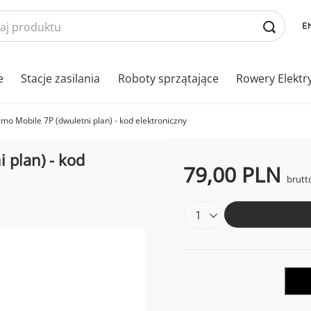
e
Stacje zasilania
Roboty sprzątające
Rowery Elektr
mo Mobile 7P (dwuletni plan) - kod elektroniczny
 plan) - kod
79,00 PLN
brutt