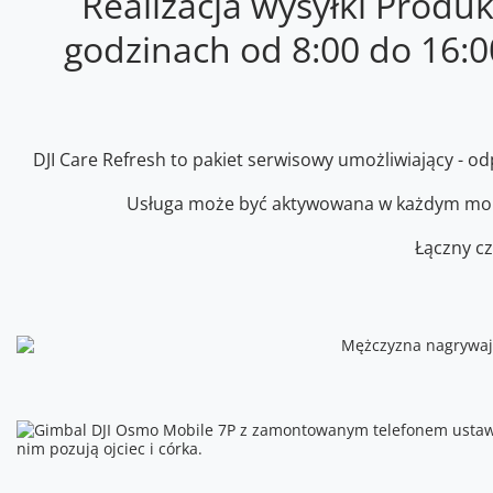
Realizacja wysyłki Produ
godzinach od 8:00 do 16:
DJI Care Refresh to pakiet serwisowy umożliwiający -
Usługa może być aktywowana w każdym momen
Łączny cz