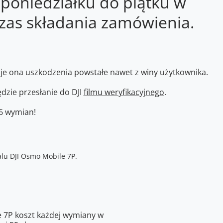
 poniedziałku do piątku w
zas składania zamówienia.
je ona uszkodzenia powstałe nawet z winy użytkownika.
zie przesłanie do DJI
filmu weryfikacyjnego
.
 6 wymian!
 7P koszt każdej wymiany w