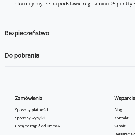
Informujemy, że na podstawie
regulaminu §5 punkty 5
Bezpieczeństwo
Do pobrania
Zamówienia
Wsparci
Sposoby płatności
Blog
Sposoby wysyłki
Kontakt
Chcę odstąpić od umowy
Serwis
Deklaracja 