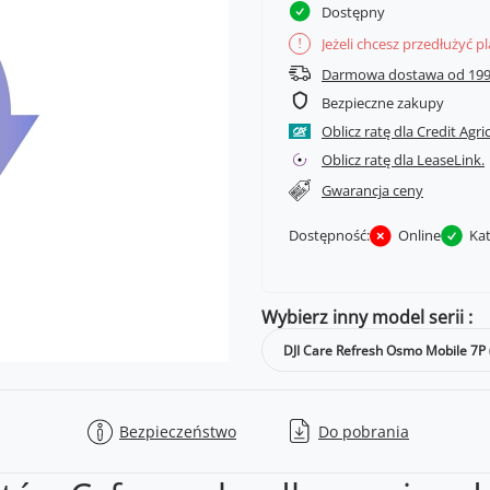
Dostępny
Jeżeli chcesz przedłużyć p
!
Darmowa dostawa od 199
Bezpieczne zakupy
Oblicz ratę dla Credit Agri
Oblicz ratę dla LeaseLink.
Gwarancja ceny
Dostępność:
Online
Ka
Wybierz inny model serii
DJI Care Refresh Osmo Mobile 7P (
Bezpieczeństwo
Do pobrania