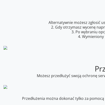
Alternatywnie możesz zgłosić u
2. Gdy otrzymasz wycenę napra
3. Po wybraniu opc
4. Wymieniony 
Pr
Możesz przedłużyć swoją ochronę serwi
Przedłużenia można dokonać tylko za pomocą pl