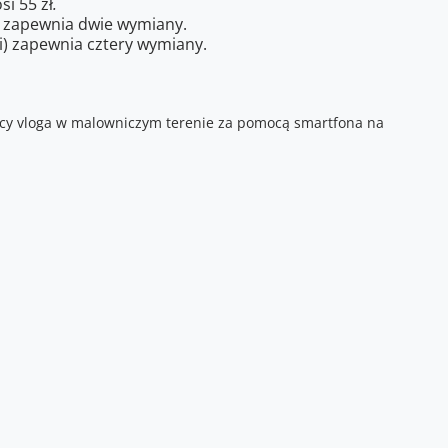
i 55 zł
.
y) zapewnia dwie wymiany.
ni) zapewnia cztery wymiany.