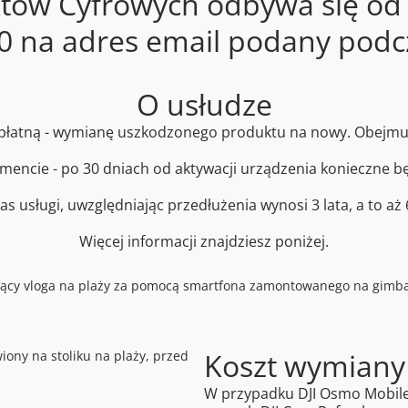
któw Cyfrowych odbywa się od
00 na adres email podany podc
O usłudze
 odpłatną - wymianę uszkodzonego produktu na nowy. Obejmu
cie - po 30 dniach od aktywacji urządzenia konieczne będ
as usługi, uwzględniając przedłużenia wynosi 3 lata, a to aż
Więcej informacji znajdziesz poniżej.
Koszt wymiany
W przypadku DJI Osmo Mobile