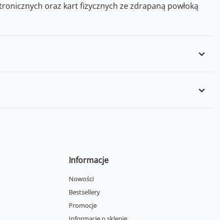
ronicznych oraz kart fizycznych ze zdrapaną powłoką
Informacje
Nowości
Bestsellery
Promocje
Informacje o sklepie