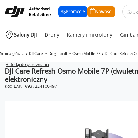
Promocje
Nowości
Salony DJI
Drony
Kamery i mikrofony
Gimbal
Strona główna
DJI Care
Do gimbali
Osmo Mobile 7P
DJI Care Refresh Os
+ Dodaj do porównania
DJI Care Refresh Osmo Mobile 7P (dwuletni
elektroniczny
Kod EAN: 6937224100497