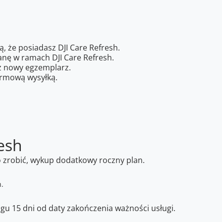
ą, że posiadasz DJI Care Refresh.
anę w ramach DJI Care Refresh.
sz nowy egzemplarz.
armową wysyłką.
esh
o zrobić, wykup dodatkowy roczny plan.
gu 15 dni od daty zakończenia ważności usługi.