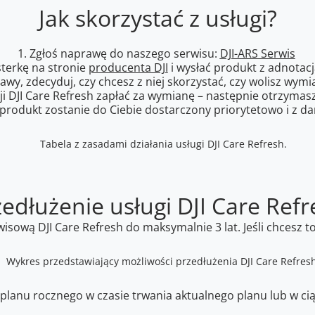
Jak skorzystać z usługi?
1. Zgłoś naprawę do naszego serwisu:
DJI-ARS Serwis
sterkę na stronie
producenta DJI
i wysłać produkt z adnotacj
wy, zdecyduj, czy chcesz z niej skorzystać, czy wolisz wymi
ji DJI Care Refresh zapłać za wymianę – następnie otrzyma
produkt zostanie do Ciebie dostarczony priorytetowo i z d
zedłużenie usługi DJI Care Refr
sową DJI Care Refresh do maksymalnie 3 lat. Jeśli chcesz t
anu rocznego w czasie trwania aktualnego planu lub w cią