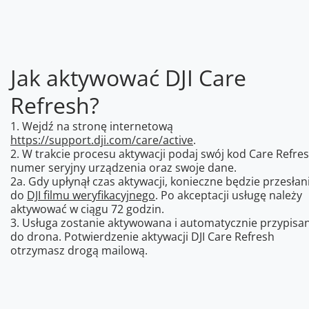
Jak aktywować DJI Care
Refresh?
1. Wejdź na stronę internetową
https://support.dji.com/care/active
.
2. W trakcie procesu aktywacji podaj swój kod Care Refres
numer seryjny urządzenia oraz swoje dane.
2a. Gdy upłynął czas aktywacji, konieczne będzie przesłan
do
DJI filmu weryfikacyjnego
. Po akceptacji usługę należy
aktywować w ciągu 72 godzin.
3. Usługa zostanie aktywowana i automatycznie przypisa
do drona. Potwierdzenie aktywacji DJI Care Refresh
otrzymasz drogą mailową.