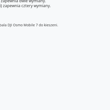
y) zapewnia dwie wymiany.
ni) zapewnia cztery wymiany.