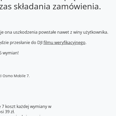
zas składania zamówienia.
je ona uszkodzenia powstałe nawet z winy użytkownika.
zie przesłanie do DJI
filmu weryfikacyjnego
.
 6 wymian!
 7 koszt każdej wymiany w
i 39 zł
.