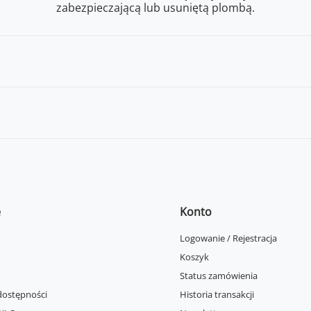
zabezpieczającą lub usuniętą plombą.
e
Konto
Logowanie / Rejestracja
Koszyk
Status zamówienia
dostępności
Historia transakcji