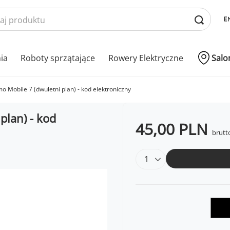
nia
Roboty sprzątające
Rowery Elektryczne
Salo
o Mobile 7 (dwuletni plan) - kod elektroniczny
plan) - kod
45,00 PLN
brutt