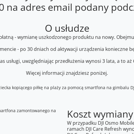
00 na adres email podany podc
O usłudze
 odpłatną - wymianę uszkodzonego produktu na nowy. Obejmu
cie - po 30 dniach od aktywacji urządzenia konieczne będ
as usługi, uwzględniając przedłużenia wynosi 3 lata, a to aż
Więcej informacji znajdziesz poniżej.
Koszt wymiany
W przypadku DJI Osmo Mobile
ramach DJI Care Refresh wynos