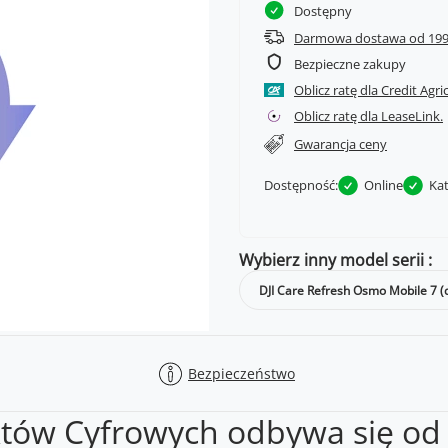
Dostępny
Darmowa dostawa od 199
Bezpieczne zakupy
Oblicz ratę dla Credit Agri
Oblicz ratę dla LeaseLink.
Gwarancja ceny
Dostępność:
Online
Ka
Wybierz inny model serii
DJI Care Refresh Osmo Mobile 7 (d
Bezpieczeństwo
któw Cyfrowych odbywa się od