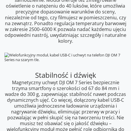
samodzielnie. Moduł oferuje też zintegrowane
oświetlenie o natężeniu do 40 luksów, które umożliwia
precyzyjne dopasowanie warunków do sceny,
niezależnie od tego, czy filmujesz w pomieszczeniu, czy
na zewnątrz. Ponadto regulacja temperatury barwowej
w zakresie 2500–6000 K pozwala nadać każdemu ujęciu
odpowiedni nastrój, uwydatniając szczegóły i naturalne
kolory.
Stabilność i dźwięk
Magnetyczny uchwyt DJI OM 7 Series bezpiecznie
trzyma smartfony o szerokości od 67 do 84 mm i
wadze do 300 g, zapewniając stabilność nawet podczas
dynamicznych ujęć. Co więcej, dołączony kabel USB-C
umożliwia jednoczesne ładowanie urządzenia i
nagrywanie dźwięku, eliminując przerwy w pracy i
pozwalając w pełni skupić się na tworzeniu treści. Nie
musisz też obawiać się o jakość dźwięku –
wielofunkcyjny moduł może pełnić rolę odbiornika do