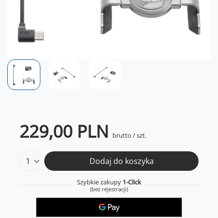
229,00 PLN
brutto
/
szt.
Dodaj do koszyka
Szybkie zakupy
1-Click
(bez rejestracji)