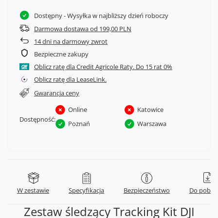
Dostępny
- Wysyłka w najbliższy dzień roboczy
Darmowa dostawa od 199,00 PLN
14
dni na darmowy zwrot
Bezpieczne zakupy
Oblicz ratę dla Credit Agricole Raty.
Oblicz ratę dla LeaseLink.
Gwarancja ceny
Online
Katowice
Dostępność:
Poznań
Warszawa
W zestawie
Specyfikacja
Bezpieczeństwo
Do pobra
Zestaw śledzący Tracking Kit DJI