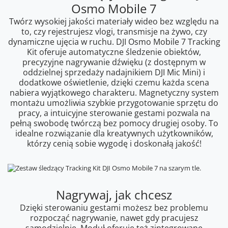
Osmo Mobile 7
Twórz wysokiej jakości materiały wideo bez względu na
to, czy rejestrujesz vlogi, transmisje na żywo, czy
dynamiczne ujęcia w ruchu. DJI Osmo Mobile 7 Tracking
Kit oferuje automatyczne śledzenie obiektów,
precyzyjne nagrywanie dźwięku (z dostępnym w
oddzielnej sprzedaży nadajnikiem DJI Mic Mini) i
dodatkowe oświetlenie, dzięki czemu każda scena
nabiera wyjątkowego charakteru. Magnetyczny system
montażu umożliwia szybkie przygotowanie sprzętu do
pracy, a intuicyjne sterowanie gestami pozwala na
pełną swobodę twórczą bez pomocy drugiej osoby. To
idealne rozwiązanie dla kreatywnych użytkowników,
którzy cenią sobie wygodę i doskonałą jakość!
Nagrywaj, jak chcesz
Dzięki sterowaniu gestami możesz bez problemu
rozpocząć nagrywanie, nawet gdy pracujesz