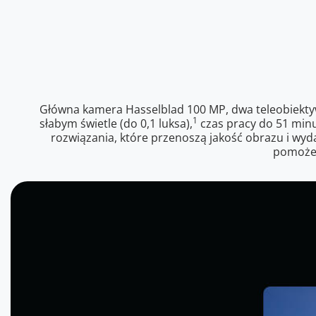
Główna kamera Hasselblad 100 MP, dwa teleobiekty
1
słabym świetle (do 0,1 luksa),
czas pracy do 51 minu
rozwiązania, które przenoszą jakość obrazu i wyd
pomoże 