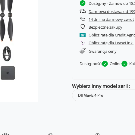
Dostępny
- Zamów do 18:3
Darmowa dostawa od 199
14
dni na darmowy zwrot
Bezpieczne zakupy
Oblicz ratę dla Credit Agri
Oblicz ratę dla LeaseLink.
Gwarancja ceny
Dostępność:
Online
Ka
Wybierz inny model serii
DJI Mavic 4 Pro