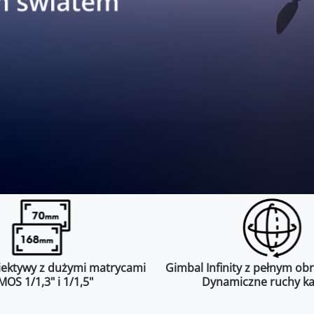
iektywy z dużymi matrycami
Gimbal Infinity z pełnym ob
MOS 1/1,3" i 1/1,5"
Dynamiczne ruchy k