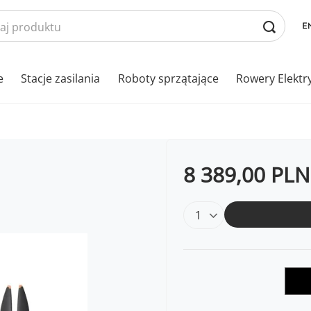
e
Stacje zasilania
Roboty sprzątające
Rowery Elektr
8 389,00 PLN