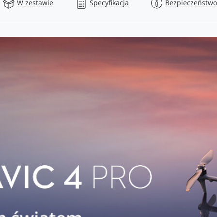
W zestawie
Specyfikacja
Bezpieczeństwo