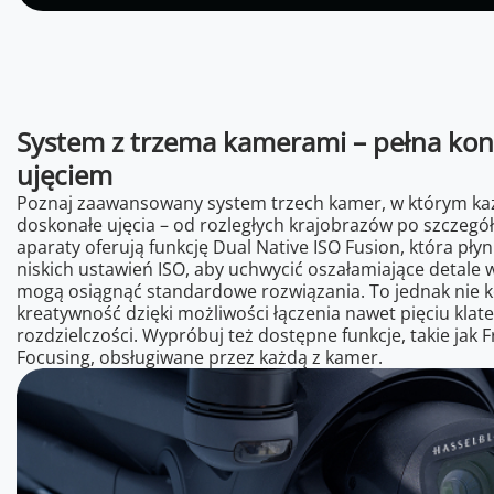
System z trzema kamerami – pełna ko
ujęciem
Poznaj zaawansowany system trzech kamer, w którym ka
doskonałe ujęcia – od rozległych krajobrazów po szczegół
aparaty oferują funkcję Dual Native ISO Fusion, która płyn
niskich ustawień ISO, aby uchwycić oszałamiające detale 
mogą osiągnąć standardowe rozwiązania. To jednak nie 
kreatywność dzięki możliwości łączenia nawet pięciu kla
rozdzielczości. Wypróbuj też dostępne funkcje, takie jak
Focusing, obsługiwane przez każdą z kamer.