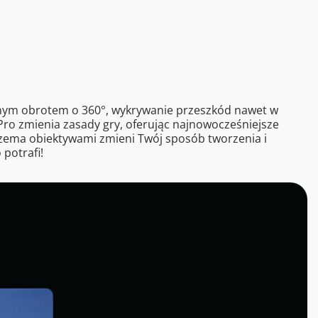
łnym obrotem o 360°, wykrywanie przeszkód nawet w
Pro zmienia zasady gry, oferując najnowocześniejsze
trzema obiektywami zmieni Twój sposób tworzenia i
potrafi!