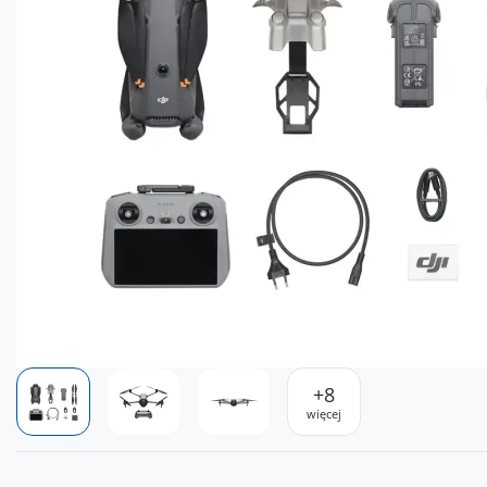
+
8
więcej