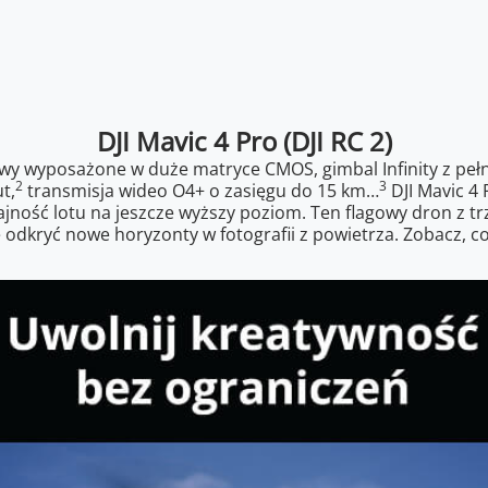
DJI Mavic 4 Pro (DJI RC 2)
wy wyposażone w duże matryce CMOS, gimbal Infinity z pe
2
3
t,
transmisja wideo O4+ o zasięgu do 15 km…
DJI Mavic 4 
ajność lotu na jeszcze wyższy poziom. Ten flagowy dron z 
odkryć nowe horyzonty w fotografii z powietrza. Zobacz, co 