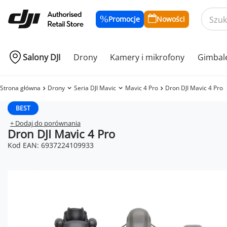
Promocje
Nowości
Salony DJI
Drony
Kamery i mikrofony
Gimbal
Strona główna
Drony
Seria DJI Mavic
Mavic 4 Pro
Dron DJI Mavic 4 Pro
BEST
+ Dodaj do porównania
Dron DJI Mavic 4 Pro
Kod EAN: 6937224109933