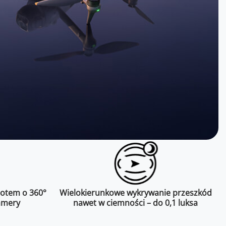
rotem o 360°
Wielokierunkowe wykrywanie przeszkód
amery
nawet w ciemności – do 0,1 luksa