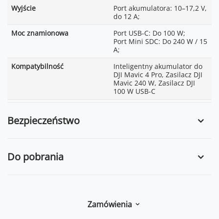
Wyjście
Port akumulatora: 10–17,2 V,
do 12 A;
Moc znamionowa
Port USB-C: Do 100 W;
Port Mini SDC: Do 240 W / 15
A;
Kompatybilność
Inteligentny akumulator do
DJI Mavic 4 Pro, Zasilacz DJI
Mavic 240 W, Zasilacz DJI
100 W USB-C
Bezpieczeństwo
Do pobrania
Zamówienia