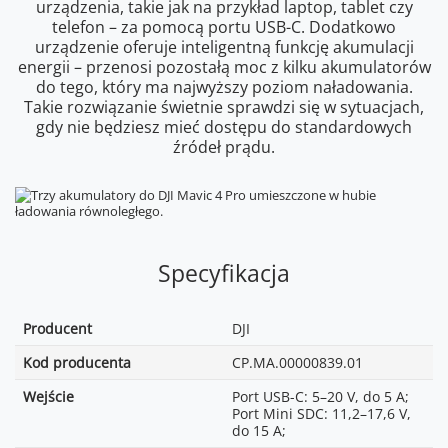
urządzenia, takie jak na przykład laptop, tablet czy
telefon – za pomocą portu USB-C. Dodatkowo
urządzenie oferuje inteligentną funkcję akumulacji
energii – przenosi pozostałą moc z kilku akumulatorów
do tego, który ma najwyższy poziom naładowania.
Takie rozwiązanie świetnie sprawdzi się w sytuacjach,
gdy nie będziesz mieć dostępu do standardowych
źródeł prądu.
Specyfikacja
Producent
DJI
Kod producenta
CP.MA.00000839.01
Wejście
Port USB-C: 5–20 V, do 5 A;
Port Mini SDC: 11,2–17,6 V,
do 15 A;