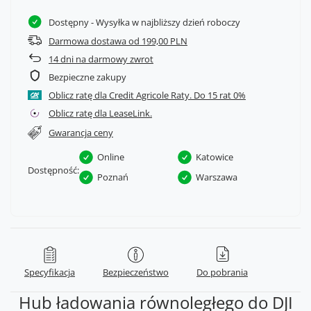
Dostępny
- Wysyłka w najbliższy dzień roboczy
Darmowa dostawa od 199,00 PLN
14
dni na darmowy zwrot
Bezpieczne zakupy
Oblicz ratę dla Credit Agricole Raty.
Oblicz ratę dla LeaseLink.
Gwarancja ceny
Online
Katowice
Dostępność:
Poznań
Warszawa
Specyfikacja
Bezpieczeństwo
Do pobrania
Hub ładowania równoległego do DJI