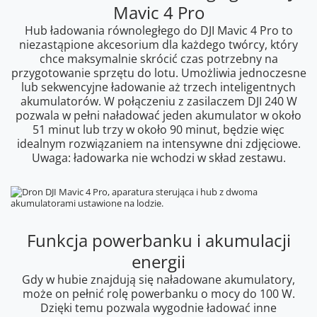
Mavic 4 Pro
Hub ładowania równoległego do DJI Mavic 4 Pro to
niezastąpione akcesorium dla każdego twórcy, który
chce maksymalnie skrócić czas potrzebny na
przygotowanie sprzętu do lotu. Umożliwia jednoczesne
lub sekwencyjne ładowanie aż trzech inteligentnych
akumulatorów. W połączeniu z zasilaczem DJI 240 W
pozwala w pełni naładować jeden akumulator w około
51 minut lub trzy w około 90 minut, będzie więc
idealnym rozwiązaniem na intensywne dni zdjęciowe.
Uwaga: ładowarka nie wchodzi w skład zestawu.
Funkcja powerbanku i akumulacji
energii
Gdy w hubie znajdują się naładowane akumulatory,
może on pełnić rolę powerbanku o mocy do 100 W.
Dzięki temu pozwala wygodnie ładować inne