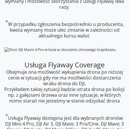
wymiany i możliwość skorzystania z usługi Flyaway dwa
razy.
*
W przypadku zgłoszenia bezpośrednio u producenta,
kwota wymiany może ulec zmianie w zależności od
aktualnego kursu walut.
Usługa Flyaway Coverage
Obejmuje ona możliwość wykupienia drona po niższej
cenie w sytuacji gdy nie ma możliwości dostarczenia
wraku drona do DJI.
Przykładem takiej sytuacji będzie utrata drona po kolizji
np. z gałęziami drzewa oraz inne sytuacje, w których
mimo starań nie jesteśmy w stanie odzyskać drona
*
Usługa Flyaway dostępna jest dla wybranych dronów:
DJI Mini 4 Pro, DJI Air 3, DJI Mavic 3 Pro/Cine, DJI Mavic 3