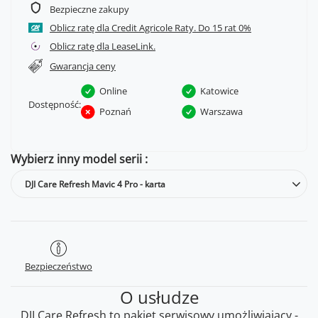
Bezpieczne zakupy
Oblicz ratę dla Credit Agricole Raty.
Oblicz ratę dla LeaseLink.
Gwarancja ceny
Online
Katowice
Dostępność:
Poznań
Warszawa
Wybierz inny model serii
DJI Care Refresh Mavic 4 Pro - karta
Bezpieczeństwo
O usłudze
DJI Care Refresh to pakiet serwisowy umożliwiający -