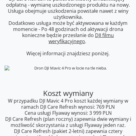
odpłatną - wymianę uszkodzonego produktu na nowy.
Usługa obejmuje uszkodzenia powstałe nawet z winy
użytkownika.
Dodatkowo usługa może być aktywowana w każdym
momencie - Po 48 godzinach od aktywacji drona
konieczne będzie przesłanie do
DJI filmu
weryfikacyjnego
.
Więcej informacji znajdziesz poniżej.
Koszt wymiany
W przypadku DJI Mavic 4 Pro koszt każdej wymiany w
ramach DJI Care Refresh wynosi: 769 PLN
Cena usługi Flyaway wynosi: 3 999 PLN
DJI Care Refresh (plan roczny) zapewnia dwie wymiany i
możliwość skorzystania z usługi Flyaway jeden raz.
DJI Care Refresh (pakiet 2-letni) zapewnia cztery