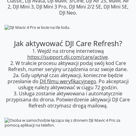
Classic, DJI Avata, DJI Mavic 3/Cine, DJI Air 2S, Mavic Air
2, DJI Mini 3, DJI Mini 3 Pro, DJI Mini 2/2 SE, DJI Mini SE,
DJI Neo.
Jak aktywować DJI Care Refresh?
1. Wejdź na stronę internetową
https://support.dji.com/care/active
.
2. W trakcie procesu aktywacji podaj swój kod Care
Refresh, numer seryjny urządzenia oraz swoje dane.
2a. Gdy upłynął czas aktywacji, konieczne będzie
przesłanie do
DJI filmu weryfikacyjnego
. Po akceptacji
usługę należy aktywować w ciągu 72 godzin.
3. Usługa zostanie aktywowana i automatycznie
przypisana do drona. Potwierdzenie aktywacji DJI Care
Refresh otrzymasz drogą mailową.