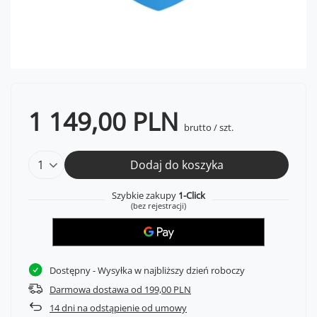
1 149,00 PLN
brutto
/
szt.
Dodaj do koszyka
Szybkie zakupy
1-Click
(bez rejestracji)
Dostępny
- Wysyłka w najbliższy dzień roboczy
Darmowa dostawa od 199,00 PLN
14
dni na odstąpienie od umowy