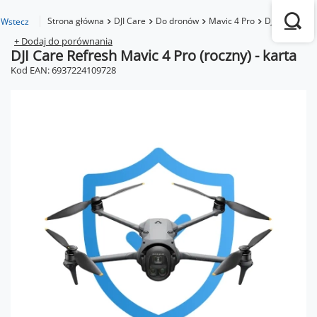
Strona główna
DJI Care
Do dronów
Mavic 4 Pro
DJI Care Refr
Wstecz
+ Dodaj do porównania
DJI Care Refresh Mavic 4 Pro (roczny) - karta
Kod EAN: 6937224109728