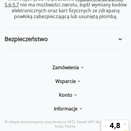
5.6-5.7
nie ma możliwości zwrotu, bądź wymiany kodów
elektronicznych oraz kart fizycznych ze zdrapaną
powłoką zabezpieczającą lub usuniętą plombą.
Bezpieczeństwo
Zamówienia
Wsparcie
Konto
Informacje
W sklepie prezentujemy ceny brutto (z VAT).
Stawki VAT dla konsumentów z
kraju:
Polska
.