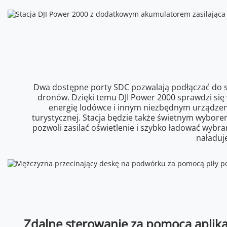
Dwa dostępne porty SDC pozwalają podłączać do st
dronów. Dzięki temu DJI Power 2000 sprawdzi się
energię lodówce i innym niezbędnym urządzeni
turystycznej. Stacja będzie także świetnym wybore
pozwoli zasilać oświetlenie i szybko ładować wybra
naładuje
Zdalne sterowanie za pomocą aplika