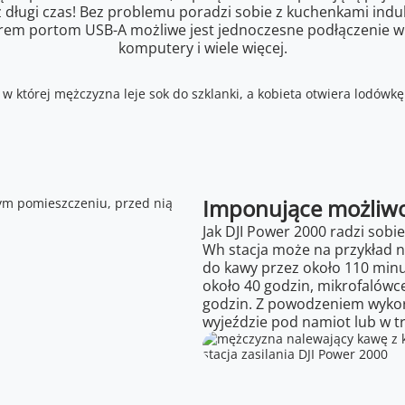
ugi czas! Bez problemu poradzi sobie z kuchenkami induk
m portom USB-A możliwe jest jednoczesne podłączenie więks
komputery i wiele więcej.
Imponujące możliwo
Jak DJI Power 2000 radzi sobi
Wh stacja może na przykład n
do kawy przez około 110 minu
około 40 godzin, mikrofalówce
godzin. Z powodzeniem wykorz
wyjeździe pod namiot lub w tr