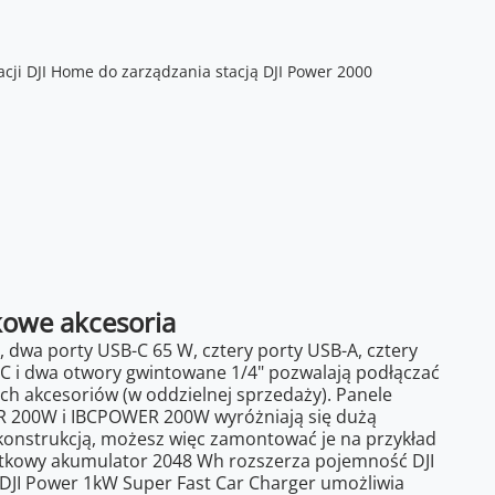
owe akcesoria
, dwa porty USB-C 65 W, cztery porty USB-A, cztery
C i dwa otwory gwintowane 1/4" pozwalają podłączać
ych akcesoriów (w oddzielnej sprzedaży). Panele
R 200W i IBCPOWER 200W wyróżniają się dużą
 konstrukcją, możesz więc zamontować je na przykład
tkowy akumulator 2048 Wh rozszerza pojemność DJI
DJI Power 1kW Super Fast Car Charger umożliwia