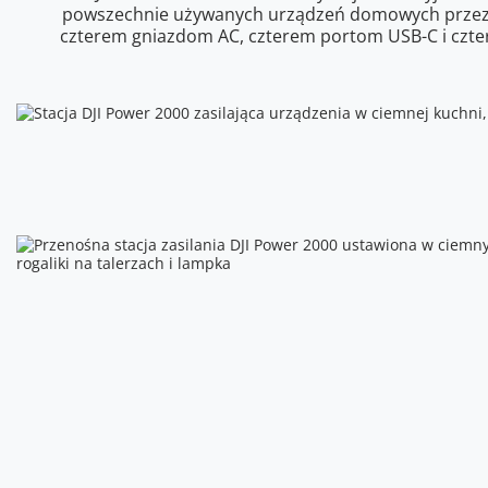
powszechnie używanych urządzeń domowych przez dł
czterem gniazdom AC, czterem portom USB-C i cztere