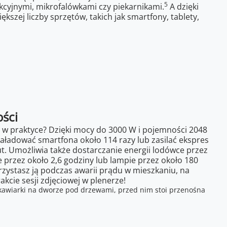
5
cyjnymi, mikrofalówkami czy piekarnikami.
A dzięki
zej liczby sprzętów, takich jak smartfony, tablety,
ści
e w praktyce? Dzięki mocy do 3000 W i pojemności 2048
aładować smartfona około 114 razy lub zasilać ekspres
t. Umożliwia także dostarczanie energii lodówce przez
 przez około 2,6 godziny lub lampie przez około 180
ystasz ją podczas awarii prądu w mieszkaniu, na
akcie sesji zdjęciowej w plenerze!