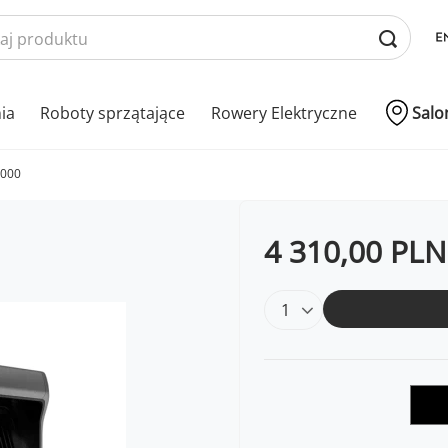
nia
Roboty sprzątające
Rowery Elektryczne
Salo
2000
4 310,00 PLN