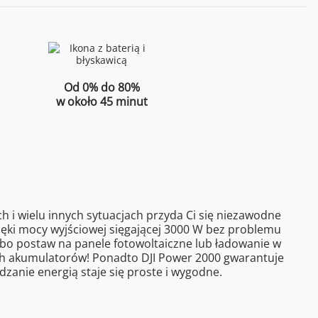
Od 0% do 80%
w około 45 minut
h i wielu innych sytuacjach przyda Ci się niezawodne
ięki mocy wyjściowej sięgającej 3000 W bez problemu
lbo postaw na panele fotowoltaiczne lub ładowanie w
ch akumulatorów! Ponadto DJI Power 2000 gwarantuje
dzanie energią staje się proste i wygodne.