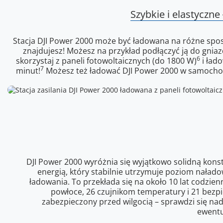
Szybkie i elastyczn
Stacja DJI Power 2000 może być ładowana na różne sposob
znajdujesz! Możesz na przykład podłączyć ją do gnia
6
skorzystaj z paneli fotowoltaicznych (do 1800 W)
i łado
7
minut!
Możesz też ładować DJI Power 2000 w samochod
DJI Power 2000 wyróżnia się wyjątkowo solidną konst
energią, który stabilnie utrzymuje poziom naład
ładowania. To przekłada się na około 10 lat codzie
powłoce, 26 czujnikom temperatury i 21 bezpi
zabezpieczony przed wilgocią – sprawdzi się n
ewentu