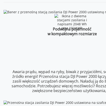
Podwójna pojemność
w kompaktowym rozmiarze
Awaria prądu, wypad na ryby, biwak z przyjaciółmi, 
źródło energii! Przenośna stacja DJI Power 2000 łą
zasili większość urządzeń domowych. Naładuj ją do 
samochodzie. Potrzebujesz więcej możliwości? Rozs
zwiększone bezpieczeństwo użytkowania