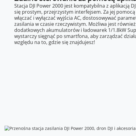
Stacja DJI Power 2000 jest kompatybilna z aplikacją D
się prostym, przejrzystym interfejsem. Za jej pomo
włączać i wyłączać wyjścia AC, dostosowywać parame
zasilania w czasie rzeczywistym. Możliwa jest równie
dodatkowych akumulatorów i ładowarek 1/1.8kW Supe
wystarczy sięgnąć po smartfona, aby zarządzać działa
względu na to, gdzie się znajdujesz!