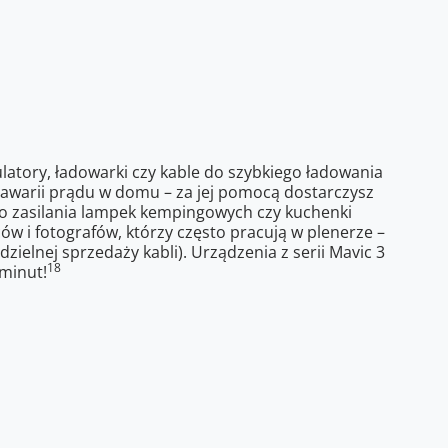
atory, ładowarki czy kable do szybkiego ładowania
 awarii prądu w domu – za jej pomocą dostarczysz
do zasilania lampek kempingowych czy kuchenki
w i fotografów, którzy często pracują w plenerze –
ielnej sprzedaży kabli). Urządzenia z serii Mavic 3
18
 minut!