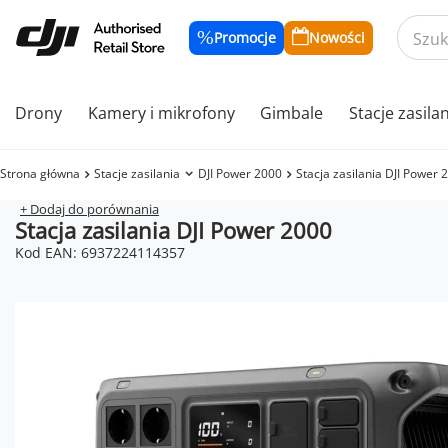
Promocje
Nowości
Drony
Kamery i mikrofony
Gimbale
Stacje zasila
Strona główna
Stacje zasilania
DJI Power 2000
Stacja zasilania DJI Power 
+ Dodaj do porównania
Stacja zasilania DJI Power 2000
Kod EAN: 6937224114357