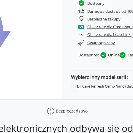
Dostępny
Darmowa dostawa od 199
Bezpieczne zakupy
Oblicz ratę dla Credit Agri
Oblicz ratę dla LeaseLink.
Gwarancja ceny
Dostępność:
Online
Ka
Wybierz inny model serii
DJI Care Refresh Osmo Nano (dwule
Bezpieczeństwo
 elektronicznych odbywa się od