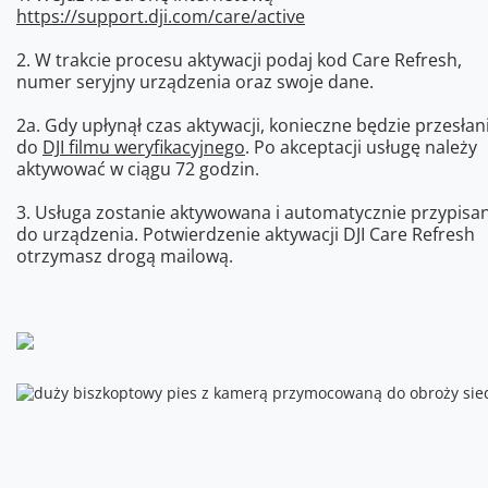
https://support.dji.com/care/active
2. W trakcie procesu aktywacji podaj kod Care Refresh,
numer seryjny urządzenia oraz swoje dane.
2a. Gdy upłynął czas aktywacji, konieczne będzie przesłan
do
DJI filmu weryfikacyjnego
. Po akceptacji usługę należy
aktywować w ciągu 72 godzin.
3. Usługa zostanie aktywowana i automatycznie przypisa
do urządzenia. Potwierdzenie aktywacji DJI Care Refresh
otrzymasz drogą mailową.