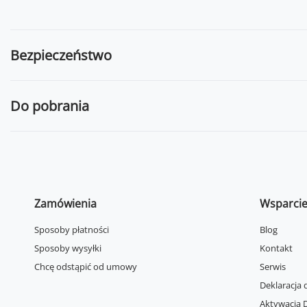
Bezpieczeństwo
Do pobrania
Zamówienia
Wsparci
Sposoby płatności
Blog
Sposoby wysyłki
Kontakt
Chcę odstąpić od umowy
Serwis
Deklaracja 
Aktywacja D