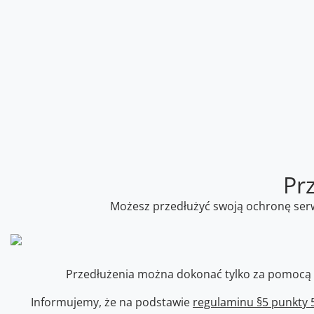
Pr
Możesz przedłużyć swoją ochronę serwi
Przedłużenia można dokonać tylko za pomocą pl
Informujemy, że na podstawie
regulaminu §5 punkty 5