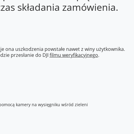
czas składania zamówienia.
je ona uszkodzenia powstałe nawet z winy użytkownika.
zie przesłanie do DJI
filmu weryfikacyjnego
.