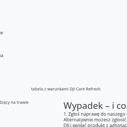
ie
na
Wypadek – i co
1. Zgłoś naprawę do naszego 
Alternatywnie możesz zgłosić
DJI
i wysłać produkt z adnotacj