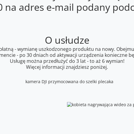
0 na adres e-mail podany pod
O usłudze
 odpłatną - wymianę uszkodzonego produktu na nowy. Obejmu
cie - po 30 dniach od aktywacji urządzenia konieczne będ
Usługę można przedłużyć do 3 lat - to aż 6 wymian!
Więcej informacji znajdziesz poniżej.