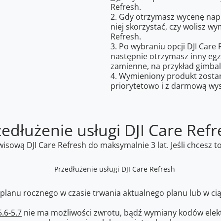
Refresh.
2. Gdy otrzymasz wycenę napr
niej skorzystać, czy wolisz w
Refresh.
3. Po wybraniu opcji DJI Care
następnie otrzymasz inny egz
zamienne, na przykład gimbal
4. Wymieniony produkt zostan
priorytetowo i z darmową wys
zedłużenie usługi DJI Care Refr
sową DJI Care Refresh do maksymalnie 3 lat. Jeśli chcesz t
anu rocznego w czasie trwania aktualnego planu lub w cią
.6-5.7
nie ma możliwości zwrotu, bądź wymiany kodów elekt