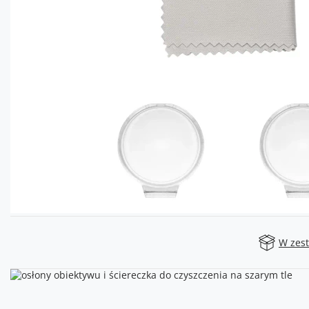
W zes