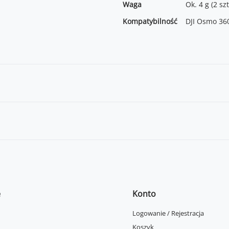
Waga
Ok. 4 g (2 szt
Kompatybilność
DJI Osmo 36
e
Konto
Logowanie / Rejestracja
Koszyk