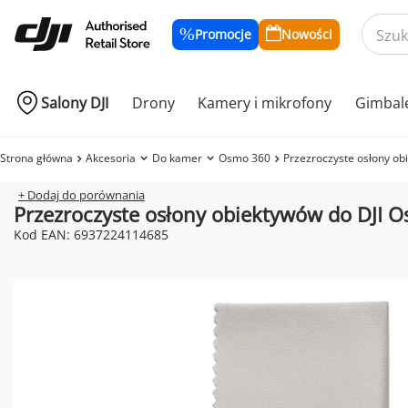
Promocje
Nowości
Salony DJI
Drony
Kamery i mikrofony
Gimbal
Strona główna
Akcesoria
Do kamer
Osmo 360
Przezroczyste osłony o
+ Dodaj do porównania
Przezroczyste osłony obiektywów do DJI 
Kod EAN: 6937224114685