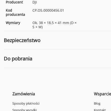
Producent
DJI
Kod
CP.OS.00000456.01
producenta
Wymiary
Ok. 38 × 18,5 × 41 mm (D ×
S × W)
Bezpieczeństwo
Do pobrania
Zamówienia
Wsparci
Sposoby płatności
Blog
Sposoby wysyłki
Kontakt