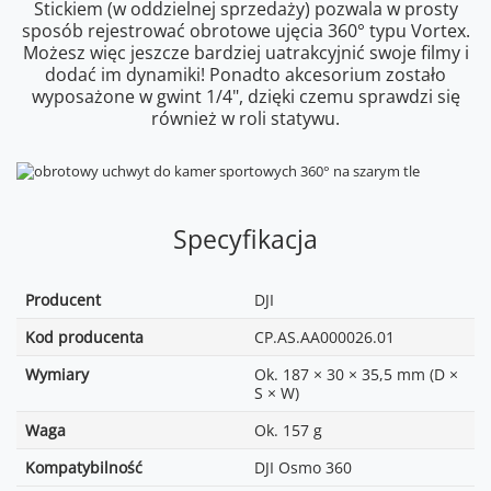
Stickiem (w oddzielnej sprzedaży) pozwala w prosty
sposób rejestrować obrotowe ujęcia 360° typu Vortex.
Możesz więc jeszcze bardziej uatrakcyjnić swoje filmy i
dodać im dynamiki! Ponadto akcesorium zostało
wyposażone w gwint 1/4", dzięki czemu sprawdzi się
również w roli statywu.
Specyfikacja
Producent
DJI
Kod producenta
CP.AS.AA000026.01
Wymiary
Ok. 187 × 30 × 35,5 mm (D ×
S × W)
Waga
Ok. 157 g
Kompatybilność
DJI Osmo 360