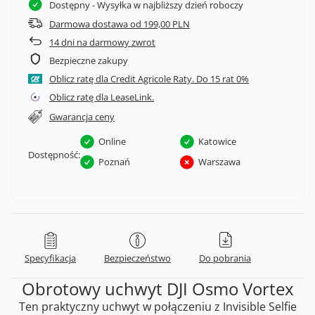
Dostępny
- Wysyłka w najbliższy dzień roboczy
Darmowa dostawa od 199,00 PLN
14
dni na darmowy zwrot
Bezpieczne zakupy
Oblicz ratę dla Credit Agricole Raty.
Oblicz ratę dla LeaseLink.
Gwarancja ceny
Online
Katowice
Dostępność:
Poznań
Warszawa
Specyfikacja
Bezpieczeństwo
Do pobrania
Obrotowy uchwyt DJI Osmo Vortex
Ten praktyczny uchwyt w połączeniu z Invisible Selfie