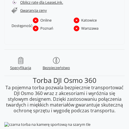
Oblicz ratę dla LeaseLink.
Gwarancja ceny
Online
Katowice
Dostępność:
Poznań
Warszawa
Specyfikacja
Bezpieczeństwo
Torba DJI Osmo 360
Ta pojemna torba pozwala bezpiecznie transportować
DJI Osmo 360 wraz z akcesoriami i wyróżnia się
stylowym designem. Dzięki zastosowaniu połączenia
twardych i miękkich materiałów gwarantuje skuteczną
ochronę sprzętu i wygodę podczas transportu.