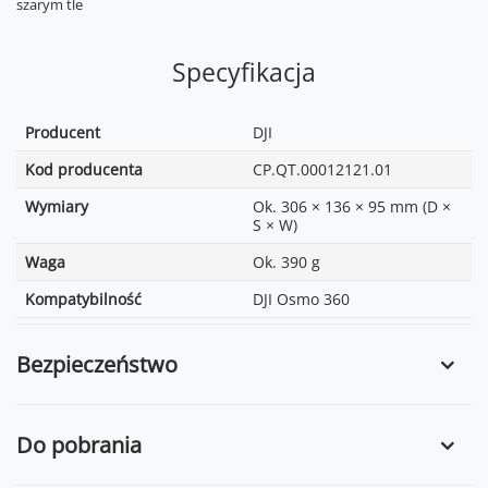
Specyfikacja
Producent
DJI
Kod producenta
CP.QT.00012121.01
Wymiary
Ok. 306 × 136 × 95 mm (D ×
S × W)
Waga
Ok. 390 g
Kompatybilność
DJI Osmo 360
Bezpieczeństwo
Do pobrania