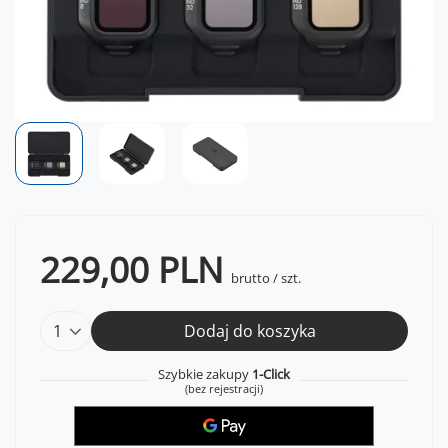
229,00 PLN
brutto
/
szt.
Dodaj do koszyka
Szybkie zakupy
1-Click
(bez rejestracji)