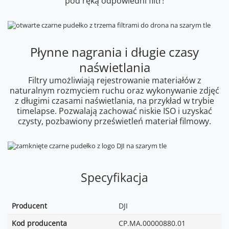
pod ręką odpowiedni filtr!
Płynne nagrania i długie czasy
naświetlania
Filtry umożliwiają rejestrowanie materiałów z
naturalnym rozmyciem ruchu oraz wykonywanie zdjęć
z długimi czasami naświetlania, na przykład w trybie
timelapse. Pozwalają zachować niskie ISO i uzyskać
czysty, pozbawiony prześwietleń materiał filmowy.
Specyfikacja
Producent
DJI
Kod producenta
CP.MA.00000880.01