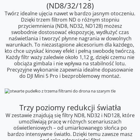
(ND8/32/128)
Twórz idealne ujęcia nawet w bardzo jasnym otoczeniu.
Dzięki trzem filtrom ND o różnym stopniu
przyciemnienia (ND8, ND32, ND128) możesz
swobodnie dostosować ekspozycję, wydłużyć czas
naświetlania i tworzyć płynne nagrania w dowolnych
warunkach. To niezastąpione akcesorium dla każdego,
kto chce uzyskać kinowy efekt i pełną swobodę twórczą.
Każdy filtr waży zaledwie około 1,12 g, dzięki czemu nie
obciąża gimbala i nie wpływa na stabilność lotu.
Precyzyjne wykonanie zapewnia idealne dopasowanie
do DJI Mini 5 Pro i bezproblemowy montaż.
Trzy poziomy redukcji światła
W zestawie znajdują się filtry ND8, ND32 i ND128, które
umożliwiają pracę w różnych scenariuszach
oświetleniowych – od umiarkowanego słońca po
bardzo intensywne światło. Dzięki temu zawsze masz