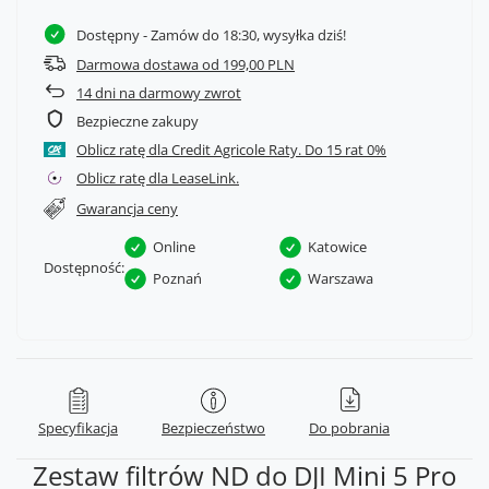
Dostępny
- Zamów do 18:30, wysyłka dziś!
Darmowa dostawa od 199,00 PLN
14
dni na darmowy zwrot
Bezpieczne zakupy
Oblicz ratę dla Credit Agricole Raty.
Oblicz ratę dla LeaseLink.
Gwarancja ceny
Online
Katowice
Dostępność:
Poznań
Warszawa
Specyfikacja
Bezpieczeństwo
Do pobrania
Zestaw filtrów ND do DJI Mini 5 Pro