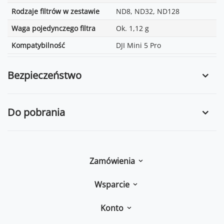
Rodzaje filtrów w zestawie
ND8, ND32, ND128
Waga pojedynczego filtra
Ok. 1,12 g
Kompatybilność
DJI Mini 5 Pro
Bezpieczeństwo
Do pobrania
Zamówienia
Wsparcie
Konto