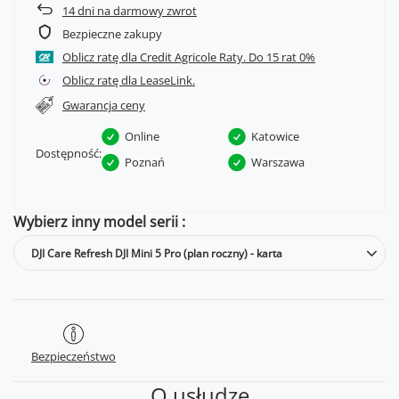
14
dni na darmowy zwrot
Bezpieczne zakupy
Oblicz ratę dla Credit Agricole Raty.
Oblicz ratę dla LeaseLink.
Gwarancja ceny
Online
Katowice
Dostępność:
Poznań
Warszawa
Wybierz inny model serii
DJI Care Refresh DJI Mini 5 Pro (plan roczny) - karta
Bezpieczeństwo
O usłudze