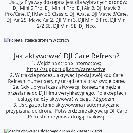
Usługa Flyaway dostępna jest dla wybranych dronów:
DJI Mini 5 Pro, DJI Mini 4 Pro, DJI Air 3, DJI Mavic 3
Pro/Cine, DJI Mavic 3 Classic, DJI Avata, DJI Mavic 3/Cine,
DJI Air 2S, Mavic Air 2, DJI Mini 3, DJI Mini 3 Pro, DJI Mini
2/2 SE, DJI Mini SE, DJI Neo.
Jak aktywować DJI Care Refresh?
1. Wejdź na stronę internetową
https://support.dji.com/care/active
.
2. W trakcie procesu aktywacji podaj swój kod Care
Refresh, numer seryjny urządzenia oraz swoje dane.
2a. Gdy upłynął czas aktywacji, konieczne będzie
przesłanie do
DJI filmu weryfikacyjnego
. Po akceptacji
usługę należy aktywować w ciągu 72 godzin.
3. Usługa zostanie aktywowana i automatycznie
przypisana do drona. Potwierdzenie aktywacji DJI Care
Refresh otrzymasz drogą mailową.