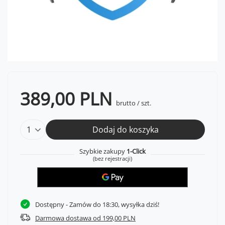
389,00 PLN
brutto
/
szt.
Dodaj do koszyka
Szybkie zakupy
1-Click
(bez rejestracji)
Dostępny
- Zamów do 18:30, wysyłka dziś!
Darmowa dostawa od 199,00 PLN