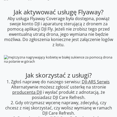
Jak aktywować usługę Flyaway?
Aby usługa Flyaway Coverage była dostępna, powiąż
swoje konto DJI i aparaturę sterującą z dronem za
pomocą aplikacji DJI Fly. Jeżeli nie zrobisz tego przed
ewentualną utratą drona, jego wymiana nie będzie
możliwa. Do zgłoszenia konieczne jest załączenie logów
z lotu.
Jak skorzystać z usługi?
1. Zgłoś naprawę do naszego serwisu:
DJI-ARS Serwis
Alternatywnie możesz zgłosić usterkę na stronie
producenta DJI
i wysłać produkt z adnotacją, że
posiadasz DJI Care Refresh.
2. Gdy otrzymasz wycenę naprawy, zdecyduj, czy
chcesz z niej skorzystać, czy wolisz wymianę w ramach
DJI Care Refresh.