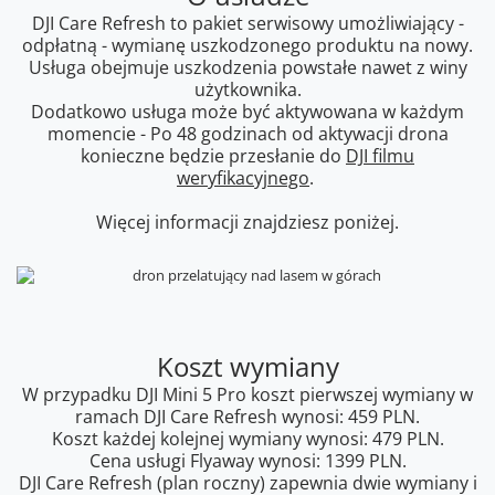
DJI Care Refresh to pakiet serwisowy umożliwiający -
odpłatną - wymianę uszkodzonego produktu na nowy.
Usługa obejmuje uszkodzenia powstałe nawet z winy
użytkownika.
Dodatkowo usługa może być aktywowana w każdym
momencie - Po 48 godzinach od aktywacji drona
konieczne będzie przesłanie do
DJI filmu
weryfikacyjnego
.
Więcej informacji znajdziesz poniżej.
Koszt wymiany
W przypadku DJI Mini 5 Pro koszt pierwszej wymiany w
ramach DJI Care Refresh wynosi: 459 PLN.
Koszt każdej kolejnej wymiany wynosi: 479 PLN.
Cena usługi Flyaway wynosi: 1399 PLN.
DJI Care Refresh (plan roczny) zapewnia dwie wymiany i