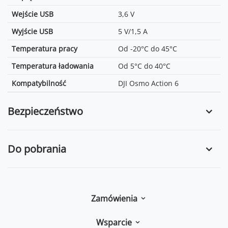
Wejście USB
3,6 V
Wyjście USB
5 V/1,5 A
Temperatura pracy
Od -20°C do 45°C
Temperatura ładowania
Od 5°C do 40°C
Kompatybilność
DJI Osmo Action 6
Bezpieczeństwo
Do pobrania
Zamówienia
Wsparcie