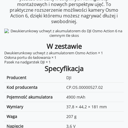
montażowych i nowych perspektyw ujęć. To
praktyczne rozszerzenie możliwości kamery Osmo
Action 6, dzięki któremu możesz nagrywać dłużej i
swobodniej.
W zestawie
Dwukierunkowy uchwyt z akumulatorem Osmo Action × 1
Osłona portu do ładowania × 1
Pasek na nadgarstek DJI × 1
Specyfikacja
Producent
DJI
Kod producenta
CP.OS.00000527.02
Pojemność akumulatora
4900 mAh
Wymiary
37,8 × 44,2 × 181 mm
Waga
207 g
Napięcie
3,6 V