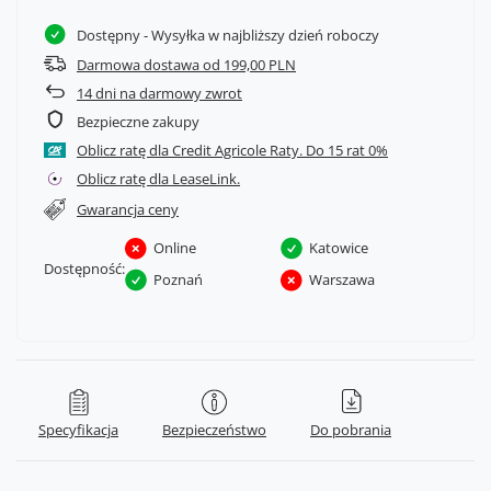
Dostępny
- Wysyłka w najbliższy dzień roboczy
Darmowa dostawa od 199,00 PLN
14
dni na darmowy zwrot
Bezpieczne zakupy
Oblicz ratę dla Credit Agricole Raty.
Oblicz ratę dla LeaseLink.
Gwarancja ceny
Online
Katowice
Dostępność:
Poznań
Warszawa
Specyfikacja
Bezpieczeństwo
Do pobrania