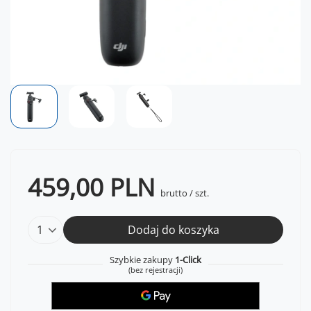
459,00 PLN
brutto
/
szt.
Dodaj do koszyka
Szybkie zakupy
1-Click
(bez rejestracji)