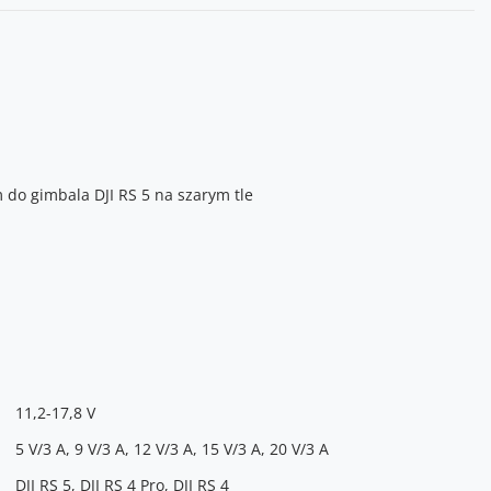
11,2-17,8 V
5 V/3 A, 9 V/3 A, 12 V/3 A, 15 V/3 A, 20 V/3 A
DJI RS 5, DJI RS 4 Pro, DJI RS 4