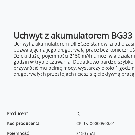
Uchwyt z akumulatorem BG33
Uchwyt z akumulatorem DJI BG33 stanowi źródło zasil
pozwalając na jego długotrwałą pracę bez koniecznoś
Dzięki dużej pojemności 2150 mAh umożliwia działani
godzin w trybie czuwania. Dodatkowo bardzo szybko s
przywrócić mu pełnię mocy, wystarczy około 1 godzin
długotrwałych przestojach i ciesz się efektywną pracą
Producent
DJI
Kod producenta
CP.RN.00000500.01
Pojemność
2150 mAh