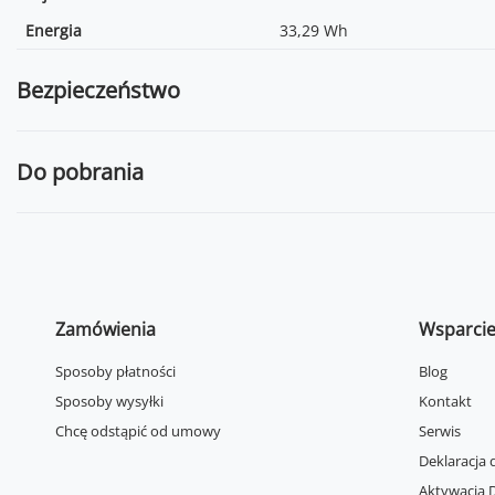
Energia
33,29 Wh
Bezpieczeństwo
Do pobrania
Zamówienia
Wsparci
Sposoby płatności
Blog
Sposoby wysyłki
Kontakt
Chcę odstąpić od umowy
Serwis
Deklaracja 
Aktywacja D