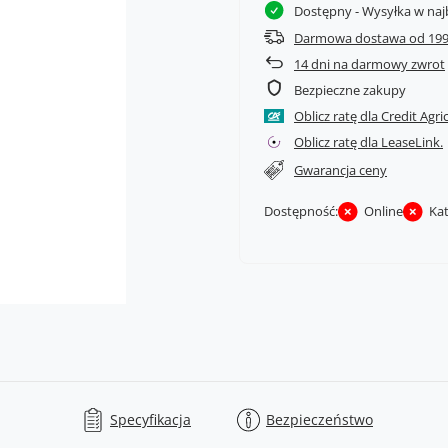
Dostępny
- Wysyłka w naj
Darmowa dostawa od 199
14
dni na darmowy zwrot
Bezpieczne zakupy
Oblicz ratę dla Credit Agri
Oblicz ratę dla LeaseLink.
Gwarancja ceny
Dostępność:
Online
Ka
Specyfikacja
Bezpieczeństwo