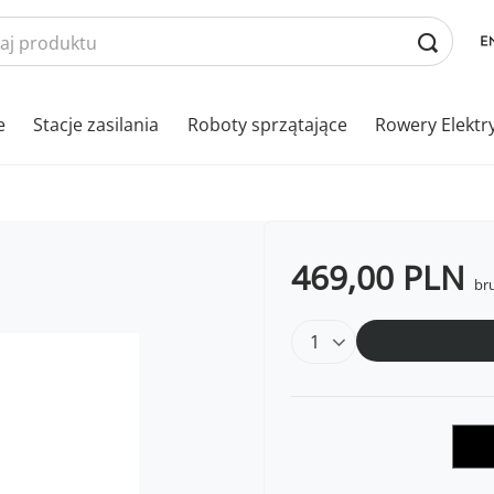
e
Stacje zasilania
Roboty sprzątające
Rowery Elektr
469,00 PLN
bru