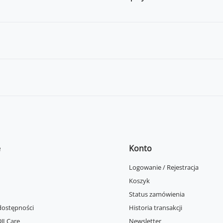
e
Konto
Logowanie / Rejestracja
Koszyk
Status zamówienia
dostępności
Historia transakcji
JI Care
Newsletter