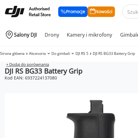
Promocje
Nowości
Salony DJI
Drony
Kamery i mikrofony
Gimbal
Strona główna
Akcesoria
Do gimbali
DJI RS 5
DJI RS BG33 Battery Grip
+ Dodaj do porównania
DJI RS BG33 Battery Grip
Kod EAN: 6937224137080