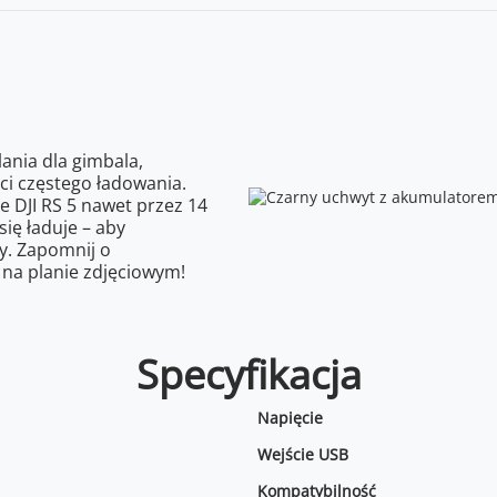
ania dla gimbala,
ci częstego ładowania.
e DJI RS 5 nawet przez 14
ię ładuje – aby
y. Zapomnij o
 na planie zdjęciowym!
Specyfikacja
Napięcie
Wejście USB
Kompatybilność