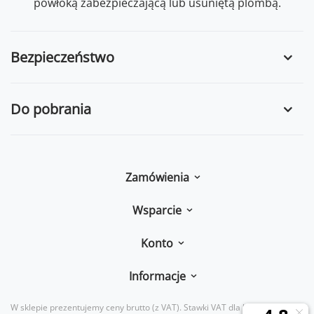
powłoką zabezpieczającą lub usuniętą plombą.
Bezpieczeństwo
Do pobrania
Zamówienia
Wsparcie
Konto
Informacje
W sklepie prezentujemy ceny brutto (z VAT).
Stawki VAT dla konsumentów z