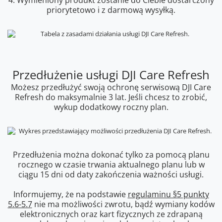
4. Wymieniony produkt zostanie do Ciebie dostarczony
priorytetowo i z darmową wysyłką.
Przedłużenie usługi DJI Care Refresh
Możesz przedłużyć swoją ochronę serwisową DJI Care
Refresh do maksymalnie 3 lat. Jeśli chcesz to zrobić,
wykup dodatkowy roczny plan.
Przedłużenia można dokonać tylko za pomocą planu
rocznego w czasie trwania aktualnego planu lub w
ciągu 15 dni od daty zakończenia ważności usługi.
Informujemy, że na podstawie
regulaminu §5 punkty
5.6-5.7
nie ma możliwości zwrotu, bądź wymiany kodów
elektronicznych oraz kart fizycznych ze zdrapaną