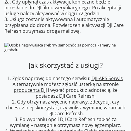
2a. Gdy upłynął czas aktywacji, konieczne będzie
przesłanie do
DJI filmu weryfikacyjnego
. Po akceptacji
usługę należy aktywować w ciągu 72 godzin.
3. Usługa zostanie aktywowana i automatycznie
przypisana do drona. Potwierdzenie aktywacji DJI Care
Refresh otrzymasz drogą mailową.
Jak skorzystać z usługi?
1. Zgłoś naprawę do naszego serwisu:
DJI-ARS Serwis
Alternatywnie możesz zgłosić usterkę na stronie
producenta DJI
i wysłać produkt z adnotacją, że
posiadasz DJI Care Refresh.
2. Gdy otrzymasz wycenę naprawy, zdecyduj, czy
chcesz z niej skorzystać, czy wolisz wymianę w ramach
DJI Care Refresh.
3. Po wybraniu opcji DJI Care Refresh zapłać za
wymianę – następnie otrzymasz nowy egzemplarz.