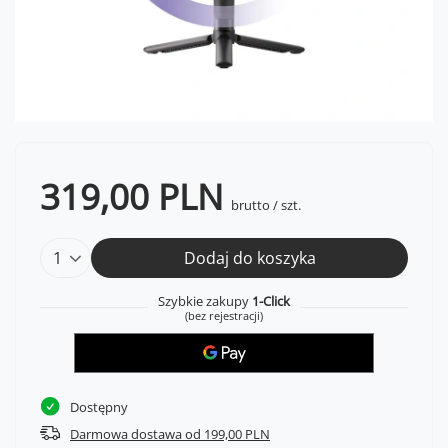
319,00 PLN
brutto
/
szt.
Dodaj do koszyka
Szybkie zakupy
1-Click
(bez rejestracji)
Dostępny
Darmowa dostawa od 199,00 PLN