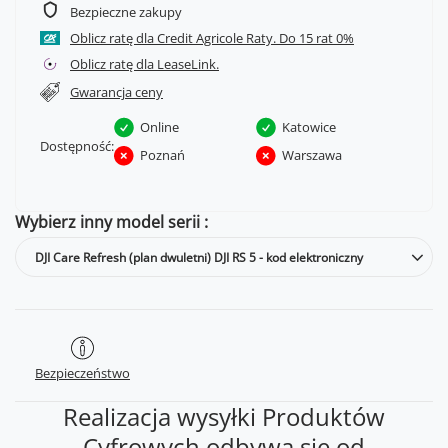
Bezpieczne zakupy
Oblicz ratę dla Credit Agricole Raty.
Oblicz ratę dla LeaseLink.
Gwarancja ceny
Online
Katowice
Dostępność:
Poznań
Warszawa
Wybierz inny model serii
DJI Care Refresh (plan dwuletni) DJI RS 5 - kod elektroniczny
Bezpieczeństwo
Realizacja wysyłki Produktów
Cyfrowych odbywa się od