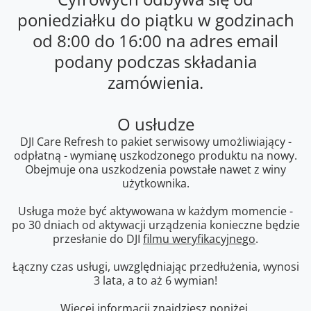
poniedziałku do piątku w godzinach
od 8:00 do 16:00 na adres email
podany podczas składania
zamówienia.
O usłudze
DJI Care Refresh to pakiet serwisowy umożliwiający -
odpłatną - wymianę uszkodzonego produktu na nowy.
Obejmuje ona uszkodzenia powstałe nawet z winy
użytkownika.
Usługa może być aktywowana w każdym momencie -
po 30 dniach od aktywacji urządzenia konieczne będzie
przesłanie do DJI
filmu weryfikacyjnego
.
Łączny czas usługi, uwzględniając przedłużenia, wynosi
3 lata, a to aż 6 wymian!
Więcej informacji znajdziesz poniżej.