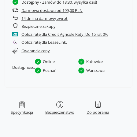
Dostępny
- Zamów do 18:30, wysyłka dziś!
Darmowa dostawa od 199,00 PLN
14
dni na darmowy zwrot
Bezpieczne zakupy
Oblicz ratę dla Credit Agricole Raty.
Oblicz ratę dla LeaseLink.
Gwarancja ceny
Online
Katowice
Dostępność:
Poznań
Warszawa
Specyfikacja
Bezpieczeństwo
Do pobrania