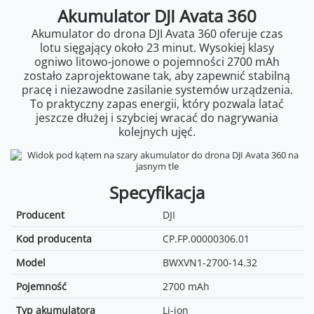
Akumulator DJI Avata 360
Akumulator do drona DJI Avata 360 oferuje czas
lotu sięgający około 23 minut. Wysokiej klasy
ogniwo litowo-jonowe o pojemności 2700 mAh
zostało zaprojektowane tak, aby zapewnić stabilną
pracę i niezawodne zasilanie systemów urządzenia.
To praktyczny zapas energii, który pozwala latać
jeszcze dłużej i szybciej wracać do nagrywania
kolejnych ujęć.
Specyfikacja
Producent
DJI
Kod producenta
CP.FP.00000306.01
Model
BWXVN1-2700-14.32
Pojemność
2700 mAh
Typ akumulatora
Li-ion