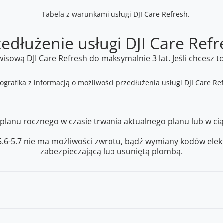
zedłużenie usługi DJI Care Refr
sową DJI Care Refresh do maksymalnie 3 lat. Jeśli chcesz t
anu rocznego w czasie trwania aktualnego planu lub w cią
.6-5.7
nie ma możliwości zwrotu, bądź wymiany kodów elekt
zabezpieczającą lub usuniętą plombą.