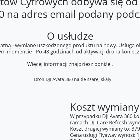
któw Cyfrowych odbywa się od
00 na adres email podany podc
O usłudze
dpłatną - wymianę uszkodzonego produktu na nowy. Usługa 
 momencie - Po 48 godzinach od aktywacji drona konieczn
Więcej informacji znajdziesz poniżej.
Koszt wymiany
W przypadku DJI Avata 360 ko
ramach DJI Care Refresh wyno
Koszt drugiej wymiany to: 379
Cena usługi Flyaway wynosi: 