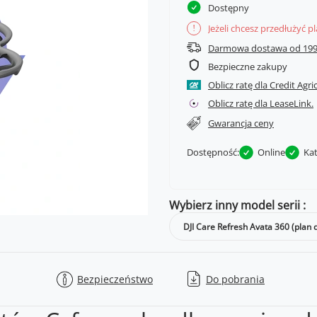
Dostępny
Jeżeli chcesz przedłużyć p
!
Darmowa dostawa od 199
Bezpieczne zakupy
Oblicz ratę dla Credit Agri
Oblicz ratę dla LeaseLink.
Gwarancja ceny
Dostępność:
Online
Ka
Wybierz inny model serii
DJI Care Refresh Avata 360 (plan d
Bezpieczeństwo
Do pobrania