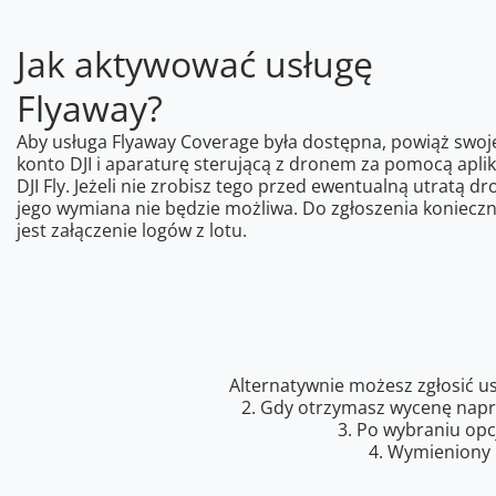
Jak aktywować usługę
Flyaway?
Aby usługa Flyaway Coverage była dostępna, powiąż swoj
konto DJI i aparaturę sterującą z dronem za pomocą aplik
DJI Fly. Jeżeli nie zrobisz tego przed ewentualną utratą dr
jego wymiana nie będzie możliwa. Do zgłoszenia koniecz
jest załączenie logów z lotu.
Alternatywnie możesz zgłosić u
2. Gdy otrzymasz wycenę napra
3. Po wybraniu opc
4. Wymieniony 