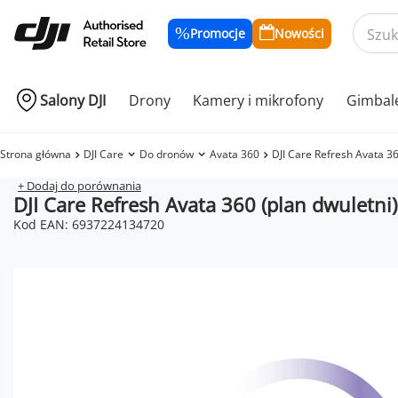
Promocje
Nowości
Salony DJI
Drony
Kamery i mikrofony
Gimbal
Strona główna
DJI Care
Do dronów
Avata 360
DJI Care Refresh Avata 36
+ Dodaj do porównania
DJI Care Refresh Avata 360 (plan dwuletni)
Kod EAN: 6937224134720