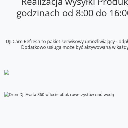
Realizacja wysyłki Produ
godzinach od 8:00 do 16:
DJI Care Refresh to pakiet serwisowy umożliwiający - o
Dodatkowo usługa może być aktywowana w każdym