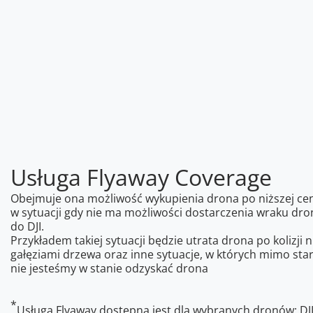
Usługa Flyaway Coverage
Obejmuje ona możliwość wykupienia drona po niższej ce
w sytuacji gdy nie ma możliwości dostarczenia wraku dro
do DJI.
Przykładem takiej sytuacji będzie utrata drona po kolizji n
gałęziami drzewa oraz inne sytuacje, w których mimo sta
nie jesteśmy w stanie odzyskać drona
*
Usługa Flyaway dostępna jest dla wybranych dronów: DJ