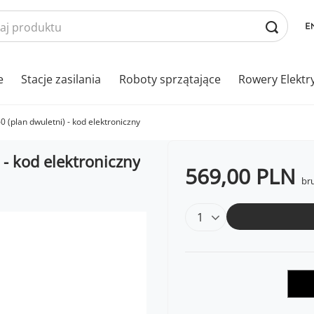
e
Stacje zasilania
Roboty sprzątające
Rowery Elektr
0 (plan dwuletni) - kod elektroniczny
 - kod elektroniczny
569,00 PLN
bru