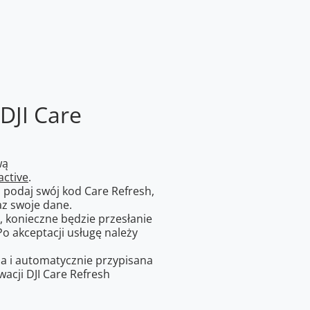
DJI Care
wą
active
.
i podaj swój kod Care Refresh,
z swoje dane.
i, konieczne będzie przesłanie
 Po akceptacji usługę należy
a i automatycznie przypisana
acji DJI Care Refresh