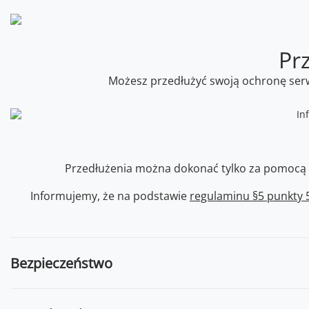
Pr
Możesz przedłużyć swoją ochronę serwi
Przedłużenia można dokonać tylko za pomocą pl
Informujemy, że na podstawie
regulaminu §5 punkty 5
Bezpieczeństwo