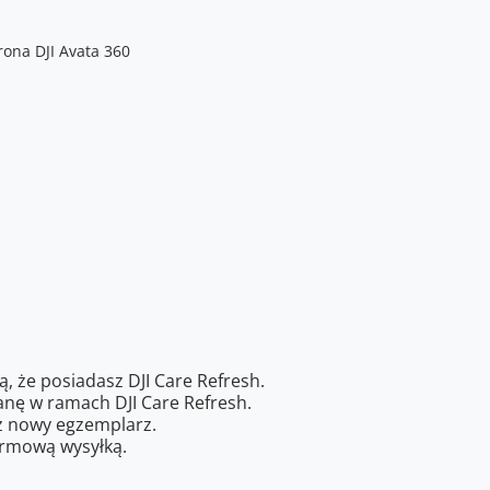
ą, że posiadasz DJI Care Refresh.
anę w ramach DJI Care Refresh.
sz nowy egzemplarz.
armową wysyłką.