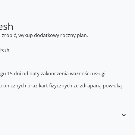
esh
o zrobić, wykup dodatkowy roczny plan.
gu 15 dni od daty zakończenia ważności usługi.
ronicznych oraz kart fizycznych ze zdrapaną powłoką