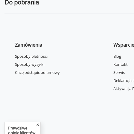
Do pobrania
Zamówienia
Wsparci
Sposoby płatności
Blog
Sposoby wysyłki
Kontakt
Chcę odstąpić od umowy
Serwis
Deklaracja 
Aktywacja D
Prawdziwe
opinie klientów