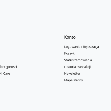
e
Konto
Logowanie / Rejestracja
Koszyk
Status zamówienia
dostępności
Historia transakcji
JI Care
Newsletter
Mapa strony