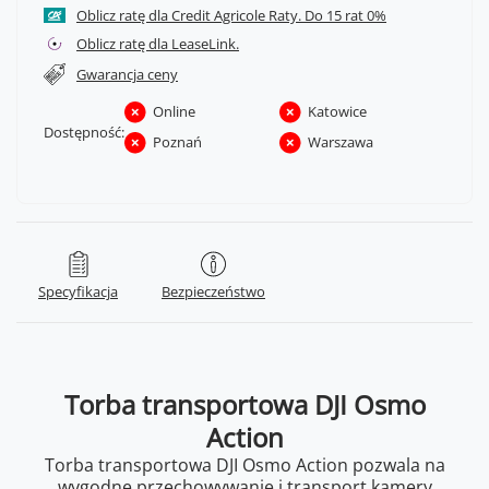
Oblicz ratę dla Credit Agricole Raty.
Oblicz ratę dla LeaseLink.
Gwarancja ceny
Online
Katowice
Dostępność:
Poznań
Warszawa
Specyfikacja
Bezpieczeństwo
Torba transportowa DJI Osmo
Action
Torba transportowa DJI Osmo Action pozwala na
wygodne przechowywanie i transport kamery