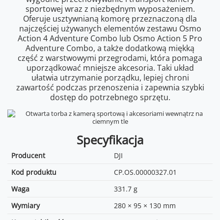
sportowej wraz z niezbędnym wyposażeniem.
Oferuje usztywnianą komorę przeznaczoną dla
najczęściej używanych elementów zestawu Osmo
Action 4 Adventure Combo lub Osmo Action 5 Pro
Adventure Combo, a także dodatkową miękką
część z warstwowymi przegrodami, która pomaga
uporządkować mniejsze akcesoria. Taki układ
ułatwia utrzymanie porządku, lepiej chroni
zawartość podczas przenoszenia i zapewnia szybki
dostęp do potrzebnego sprzętu.
Specyfikacja
Producent
DJI
Kod produktu
CP.OS.00000327.01
Waga
331.7 g
Wymiary
280 × 95 × 130 mm