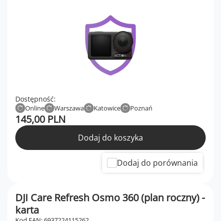
Dostępność:
Online
Warszawa
Katowice
Poznań
145,00 PLN
Dodaj do koszyka
Dodaj do porównania
DJI Care Refresh Osmo 360 (plan roczny) -
karta
Kod EAN: 6937224115262