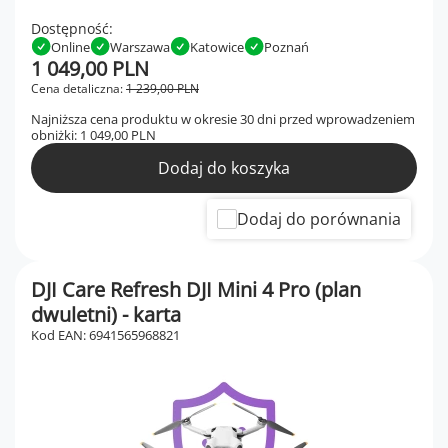
Dostępność:
Online
Warszawa
Katowice
Poznań
1 049,00 PLN
Cena detaliczna:
1 239,00 PLN
Najniższa cena produktu w okresie 30 dni przed wprowadzeniem
obniżki:
1 049,00 PLN
Dodaj do koszyka
Dodaj do porównania
DJI Care Refresh DJI Mini 4 Pro (plan
dwuletni) - karta
Kod EAN: 6941565968821