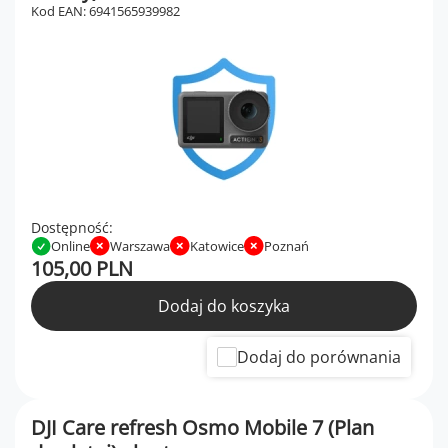
Kod EAN: 6941565939982
Dostępność:
Online
Warszawa
Katowice
Poznań
105,00 PLN
Dodaj do koszyka
Dodaj do porównania
DJI Care refresh Osmo Mobile 7 (Plan