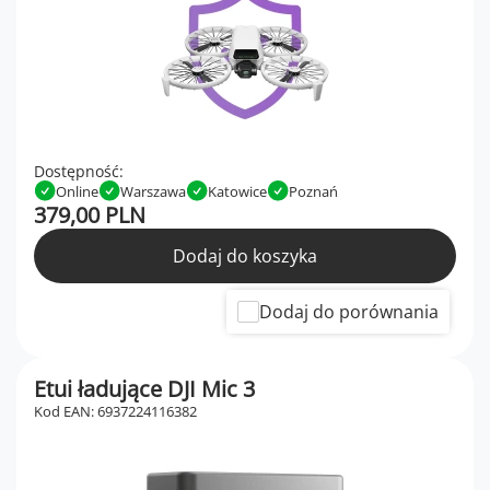
Dostępność:
Online
Warszawa
Katowice
Poznań
379,00 PLN
Dodaj do koszyka
Dodaj do porównania
Etui ładujące DJI Mic 3
Kod EAN: 6937224116382