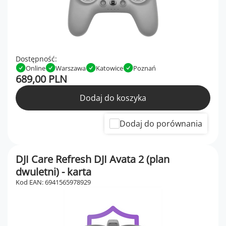
Dostępność:
Online
Warszawa
Katowice
Poznań
689,00 PLN
Dodaj do koszyka
Dodaj do porównania
DJI Care Refresh DJI Avata 2 (plan
dwuletni) - karta
Kod EAN: 6941565978929