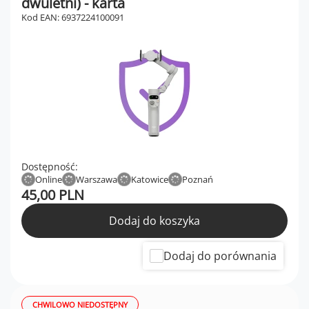
dwuletni) - karta
Kod EAN: 6937224100091
Dostępność:
Online
Warszawa
Katowice
Poznań
45,00 PLN
Dodaj do koszyka
Dodaj do porównania
CHWILOWO NIEDOSTĘPNY