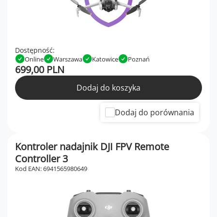
Dostępność:
Online
Warszawa
Katowice
Poznań
699,00 PLN
Dodaj do koszyka
Dodaj do porównania
Kontroler nadajnik DJI FPV Remote
Controller 3
Kod EAN: 6941565980649