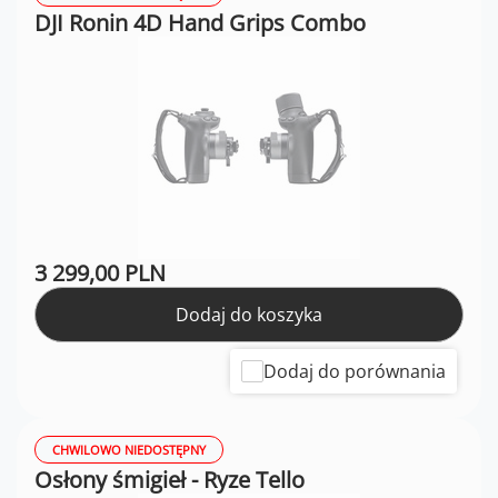
DJI Ronin 4D Hand Grips Combo
3 299,00 PLN
Dodaj do koszyka
Dodaj do porównania
CHWILOWO NIEDOSTĘPNY
Osłony śmigieł - Ryze Tello