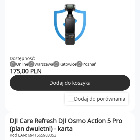
Dostępność:
Online
Warszawa
Katowice
Poznań
175,00 PLN
Dodaj do koszyka
Dodaj do porównania
DJI Care Refresh DJI Osmo Action 5 Pro
(plan dwuletni) - karta
Kod EAN: 6941565983053