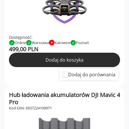
Dostępność:
Online
Warszawa
Katowice
Poznań
499,00 PLN
Dodaj do koszyka
Dodaj do porównania
Hub ładowania akumulatorów DJI Mavic 4
Pro
Kod EAN: 6937224109971