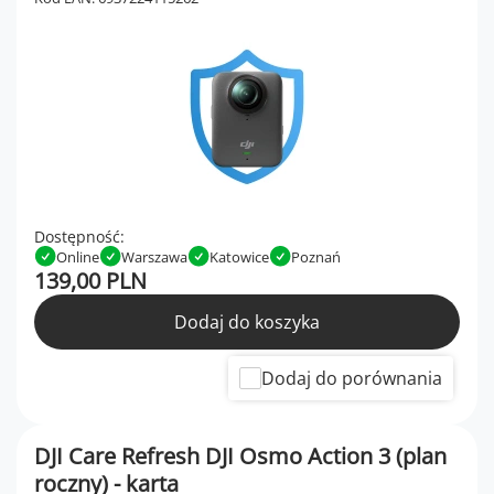
Dostępność:
Online
Warszawa
Katowice
Poznań
139,00 PLN
Dodaj do koszyka
Dodaj do porównania
DJI Care Refresh DJI Osmo Action 3 (plan
roczny) - karta