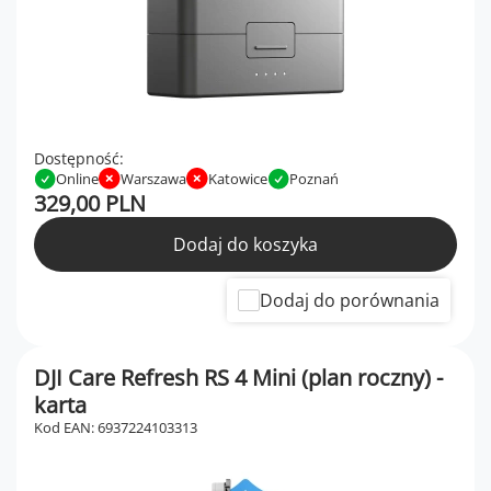
Dostępność:
Online
Warszawa
Katowice
Poznań
329,00 PLN
Dodaj do koszyka
Dodaj do porównania
DJI Care Refresh RS 4 Mini (plan roczny) -
karta
Kod EAN: 6937224103313