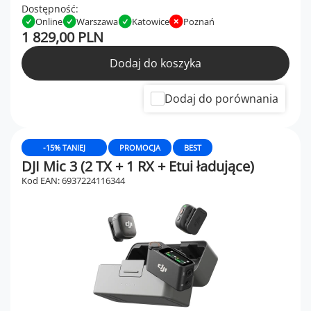
Dostępność:
Online
Warszawa
Katowice
Poznań
1 829,00 PLN
Dodaj do koszyka
Dodaj do porównania
-15% TANIEJ
PROMOCJA
BEST
DJI Mic 3 (2 TX + 1 RX + Etui ładujące)
Kod EAN: 6937224116344