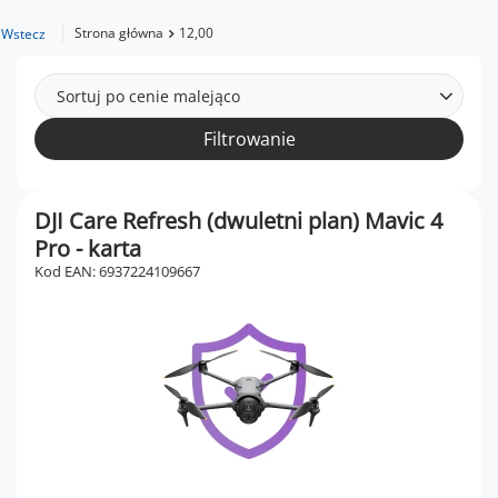
Strona główna
12,00
Wstecz
Sortuj po cenie malejąco
Filtrowanie
DJI Care Refresh (dwuletni plan) Mavic 4
Pro - karta
Kod EAN: 6937224109667