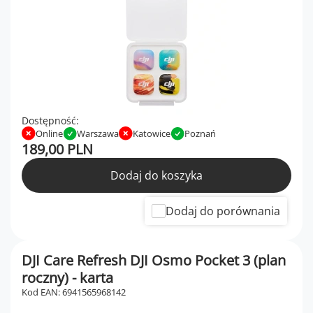
Dostępność:
Online
Warszawa
Katowice
Poznań
189,00 PLN
Dodaj do koszyka
Dodaj do porównania
DJI Care Refresh DJI Osmo Pocket 3 (plan
roczny) - karta
Kod EAN: 6941565968142