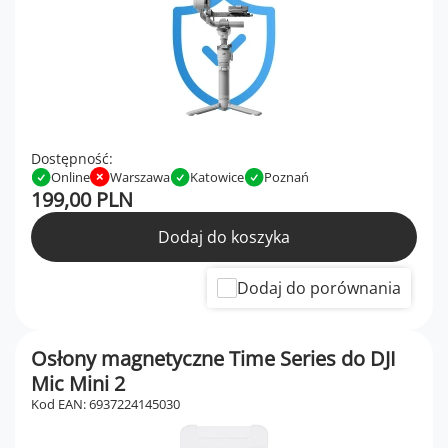
Dostępność:
Online
Warszawa
Katowice
Poznań
199,00 PLN
Dodaj do koszyka
Dodaj do porównania
Osłony magnetyczne Time Series do DJI
Mic Mini 2
Kod EAN: 6937224145030