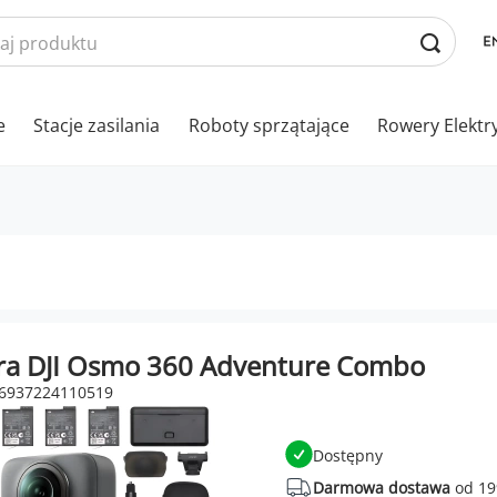
e
Stacje zasilania
Roboty sprzątające
Rowery Elektr
a DJI Osmo 360 Adventure Combo
 6937224110519
Dostępny
Darmowa dostawa
od 19