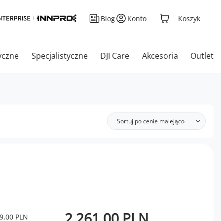
Blog
Konto
Koszyk
yczne
Specjalistyczne
DJI Care
Akcesoria
Outlet
Sortuj po cenie malejąco
2 261,00 PLN
9,00 PLN