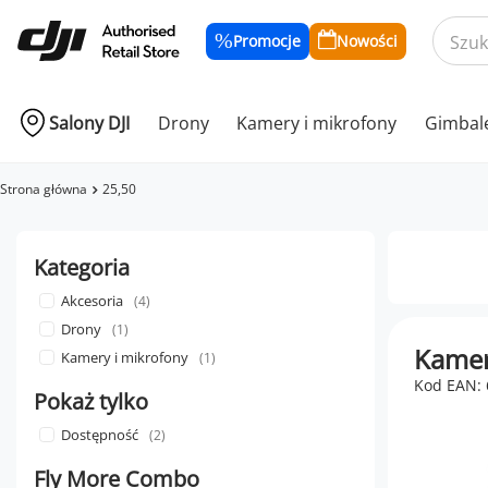
Promocje
Nowości
Salony DJI
Drony
Kamery i mikrofony
Gimbal
Strona główna
25,50
Kategoria
Akcesoria
4
Drony
1
Kamer
Kamery i mikrofony
1
Kod EAN:
Pokaż tylko
Dostępność
2
Fly More Combo