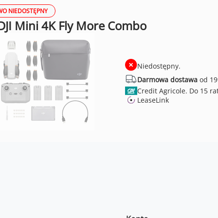
O NIEDOSTĘPNY
DJI Mini 4K Fly More Combo
Niedostępny.
Darmowa dostawa
od 19
Credit Agricole.
LeaseLink