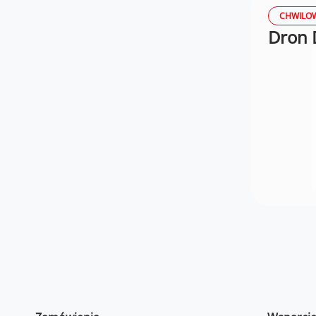
CHWILOW
Dron 