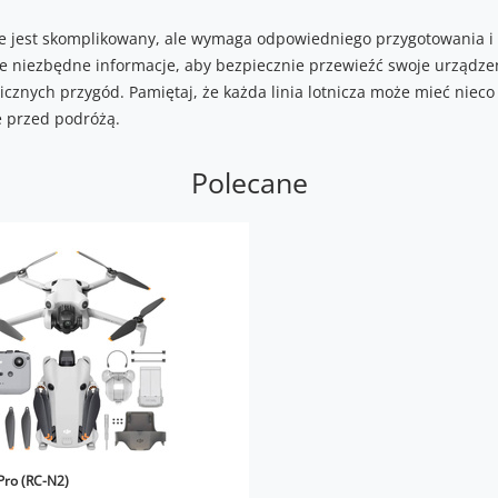
 jest skomplikowany, ale wymaga odpowiedniego przygotowania i 
 niezbędne informacje, aby bezpiecznie przewieźć swoje urządzeni
cznych przygód. Pamiętaj, że każda linia lotnicza może mieć nieco
 przed podróżą.
Polecane
Pro (RC-N2)