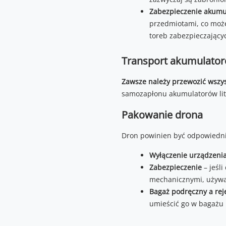
Zabezpieczenie akumu
przedmiotami, co może
toreb zabezpieczający
Transport akumulato
Zawsze należy przewozić wszy
samozapłonu akumulatorów lito
Pakowanie drona
Dron powinien być odpowiedni
Wyłączenie urządzeni
Zabezpieczenie
– jeśl
mechanicznymi, używaj
Bagaż podręczny a rej
umieścić go w bagażu 