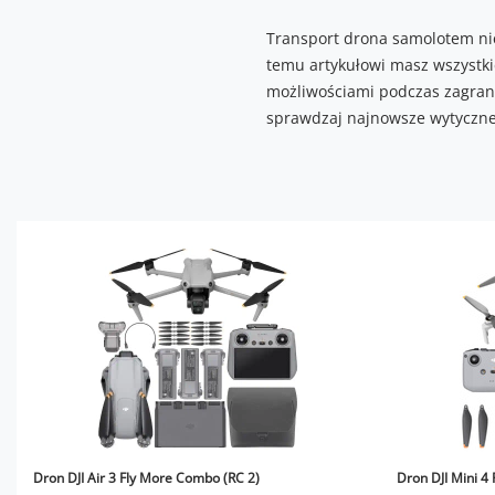
Transport drona samolotem nie
temu artykułowi masz wszystkie
możliwościami podczas zagrani
sprawdzaj najnowsze wytyczne
Dron DJI Air 3 Fly More Combo (RC 2)
Dron DJI Mini 4 