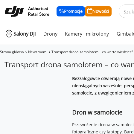
Promocje
Nowości
Salony DJI
Drony
Kamery i mikrofony
Gimbal
Strona główna
Newsroom
Transport drona samolotem – co warto wiedzieć?
Transport drona samolotem – co war
Bezzałogowce otwierają nowe m
nieosiągalnych wcześniej per
samolocie, z uwzględnieniem za
Dron w samolocie
Przewożenie drona w samolocie
fotograficzne czy laptopy. Ba