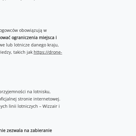
ałogowców obowiązują w
ować ograniczenia miejsca i
we lub lotnicze danego kraju,
edzy, takich jak
https://drone-
rzyjemności na lotnisku,
cjalnej stronie internetowej.
 linii lotniczych – Wizzair i
nie zezwala na zabieranie