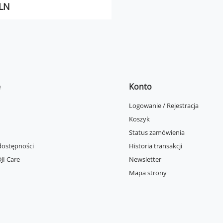
PLN
e
Konto
Logowanie / Rejestracja
Koszyk
Status zamówienia
dostępności
Historia transakcji
JI Care
Newsletter
Mapa strony