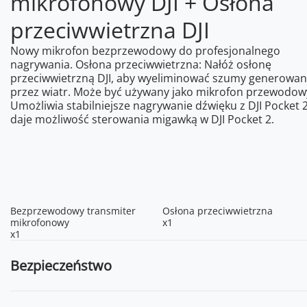
mikrofonowy DJI + Osłona
przeciwwietrzna DJI
Nowy mikrofon bezprzewodowy do profesjonalnego
nagrywania. Osłona przeciwwietrzna: Nałóż osłonę
przeciwwietrzną DJI, aby wyeliminować szumy generowa
przez wiatr. Może być używany jako mikrofon przewodow
Umożliwia stabilniejsze nagrywanie dźwięku z DJI Pocket 2
daje możliwość sterowania migawką w DJI Pocket 2.
Bezprzewodowy transmiter
Osłona przeciwwietrzna
mikrofonowy
x1
x1
Bezpieczeństwo