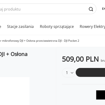
e
Stacje zasilania
Roboty sprzątające
Rowery Elektr
mikrofonowy DJI + Osłona przeciwwietrzna DJI - DJI Pocket 2
JI + Osłona
509,00 PLN
bru