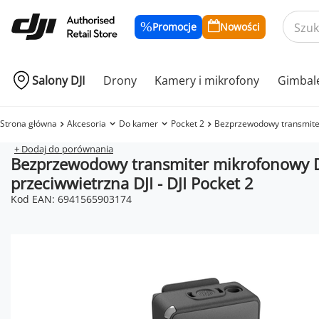
Promocje
Nowości
Salony DJI
Drony
Kamery i mikrofony
Gimbal
Strona główna
Akcesoria
Do kamer
Pocket 2
Bezprzewodowy transmiter 
+ Dodaj do porównania
Bezprzewodowy transmiter mikrofonowy D
przeciwwietrzna DJI - DJI Pocket 2
Kod EAN: 6941565903174