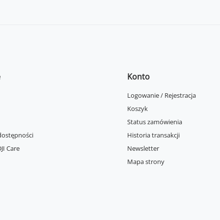
e
Konto
Logowanie / Rejestracja
Koszyk
Status zamówienia
dostępności
Historia transakcji
JI Care
Newsletter
Mapa strony