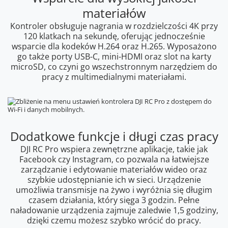
materiałów
Kontroler obsługuje nagrania w rozdzielczości 4K przy
120 klatkach na sekundę, oferując jednocześnie
wsparcie dla kodeków H.264 oraz H.265. Wyposażono
go także porty USB-C, mini-HDMI oraz slot na karty
microSD, co czyni go wszechstronnym narzędziem do
pracy z multimedialnymi materiałami.
Dodatkowe funkcje i długi czas pracy
DJI RC Pro wspiera zewnętrzne aplikacje, takie jak
Facebook czy Instagram, co pozwala na łatwiejsze
zarządzanie i edytowanie materiałów wideo oraz
szybkie udostępnianie ich w sieci. Urządzenie
umożliwia transmisje na żywo i wyróżnia się długim
czasem działania, który sięga 3 godzin. Pełne
naładowanie urządzenia zajmuje zaledwie 1,5 godziny,
dzięki czemu możesz szybko wrócić do pracy.