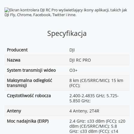
Specyfikacja
Producent
DJI
Nazwa
DJI RC PRO
System transmisji wideo
O3+
Maksymalna odległość
8 km (CE/SRRC/MIC); 15 km
transmisji
(FCC);
Częstotliwość robocza
2.400-2.4835 GHz; 5.725-
5.850 GHz;
Anteny
4 Anteny, 2T4R
Moc nadajnika (EIRP)
2.4 GHz: ≤33 dBm (FCC); ≤20
dBm (CE/SRRC/MIC); 5.8
GHz: ≤33 dBm (FCC); ≤14