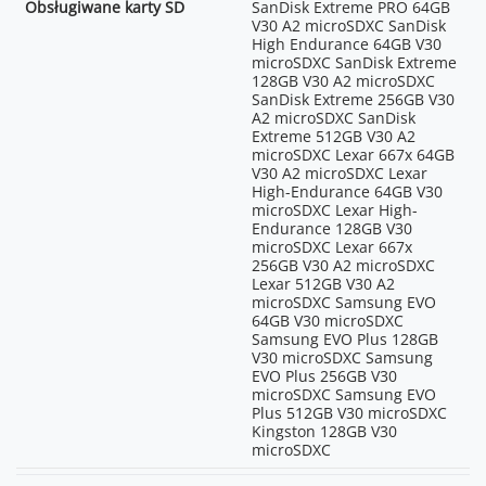
Obsługiwane karty SD
SanDisk Extreme PRO 64GB
V30 A2 microSDXC SanDisk
High Endurance 64GB V30
microSDXC SanDisk Extreme
128GB V30 A2 microSDXC
SanDisk Extreme 256GB V30
A2 microSDXC SanDisk
Extreme 512GB V30 A2
microSDXC Lexar 667x 64GB
V30 A2 microSDXC Lexar
High-Endurance 64GB V30
microSDXC Lexar High-
Endurance 128GB V30
microSDXC Lexar 667x
256GB V30 A2 microSDXC
Lexar 512GB V30 A2
microSDXC Samsung EVO
64GB V30 microSDXC
Samsung EVO Plus 128GB
V30 microSDXC Samsung
EVO Plus 256GB V30
microSDXC Samsung EVO
Plus 512GB V30 microSDXC
Kingston 128GB V30
microSDXC