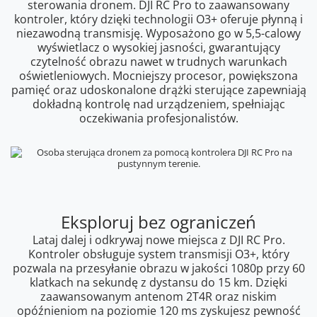
sterowania dronem. DJI RC Pro to zaawansowany
kontroler, który dzięki technologii O3+ oferuje płynną i
niezawodną transmisję. Wyposażono go w 5,5-calowy
wyświetlacz o wysokiej jasności, gwarantujący
czytelność obrazu nawet w trudnych warunkach
oświetleniowych. Mocniejszy procesor, powiększona
pamięć oraz udoskonalone drążki sterujące zapewniają
dokładną kontrolę nad urządzeniem, spełniając
oczekiwania profesjonalistów.
Eksploruj bez ograniczeń
Lataj dalej i odkrywaj nowe miejsca z DJI RC Pro.
Kontroler obsługuje system transmisji O3+, który
pozwala na przesyłanie obrazu w jakości 1080p przy 60
klatkach na sekundę z dystansu do 15 km. Dzięki
zaawansowanym antenom 2T4R oraz niskim
opóźnieniom na poziomie 120 ms zyskujesz pewność