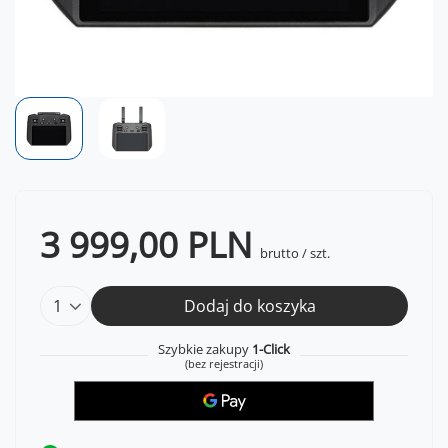
3 999,00 PLN
brutto
/
szt.
Dodaj do koszyka
Szybkie zakupy
1-Click
(bez rejestracji)