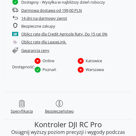
Dostępny
- Wysyłka w najbliższy dzień roboczy
Darmowa dostawa od 199,00 PLN
14
dni na darmowy zwrot
Bezpieczne zakupy
Oblicz ratę dla Credit Agricole Raty.
Oblicz ratę dla LeaseLink.
Gwarancja ceny
Online
Katowice
Dostępność:
Poznań
Warszawa
Specyfikacja
Bezpieczeństwo
Kontroler DJI RC Pro
Osiągnij wyższy poziom precyzji i wygody podczas