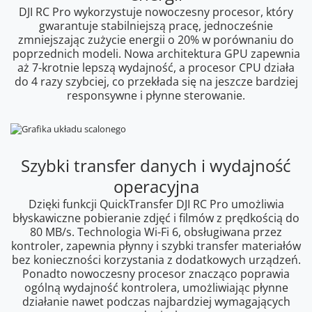
DJI RC Pro wykorzystuje nowoczesny procesor, który
gwarantuje stabilniejszą pracę, jednocześnie
zmniejszając zużycie energii o 20% w porównaniu do
poprzednich modeli. Nowa architektura GPU zapewnia
aż 7-krotnie lepszą wydajność, a procesor CPU działa
do 4 razy szybciej, co przekłada się na jeszcze bardziej
responsywne i płynne sterowanie.
Szybki transfer danych i wydajność
operacyjna
Dzięki funkcji QuickTransfer DJI RC Pro umożliwia
błyskawiczne pobieranie zdjęć i filmów z prędkością do
80 MB/s. Technologia Wi-Fi 6, obsługiwana przez
kontroler, zapewnia płynny i szybki transfer materiałów
bez konieczności korzystania z dodatkowych urządzeń.
Ponadto nowoczesny procesor znacząco poprawia
ogólną wydajność kontrolera, umożliwiając płynne
działanie nawet podczas najbardziej wymagających